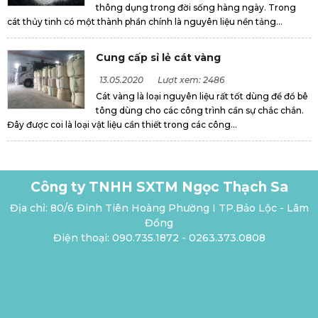
thông dụng trong đời sống hàng ngày. Trong
cát thủy tinh có một thành phần chính là nguyên liệu nền tảng...
Cung cấp sỉ lẻ cát vàng
13.05.2020
Lượt xem: 2486
Cát vàng là loại nguyên liệu rất tốt dùng để đổ bê
tông dùng cho các công trình cần sự chắc chắn.
Đây được coi là loại vật liệu cần thiết trong các công...
Công ty TNHH SXTM Ngọc Thạch Sa
Địa chỉ: 80/6 Đinh Tiên Hoàng Phường I TP.Bảo Lộc - Lâm
Đồng
Điện thoại: 090.735.1872 - 0263.373.0808