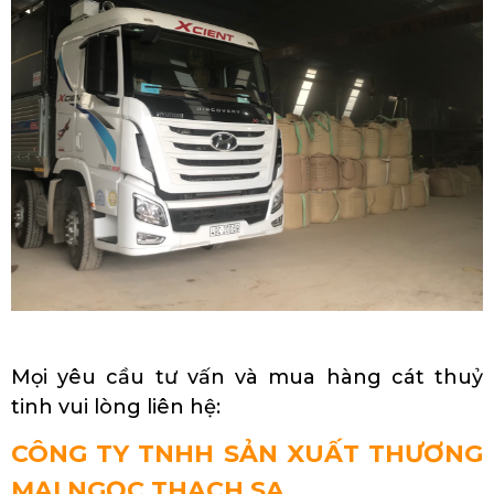
Mọi yêu cầu tư vấn và mua hàng cát thuỷ
tinh vui lòng liên hệ:
CÔNG TY TNHH SẢN XUẤT THƯƠNG
MẠI NGỌC THẠCH SA