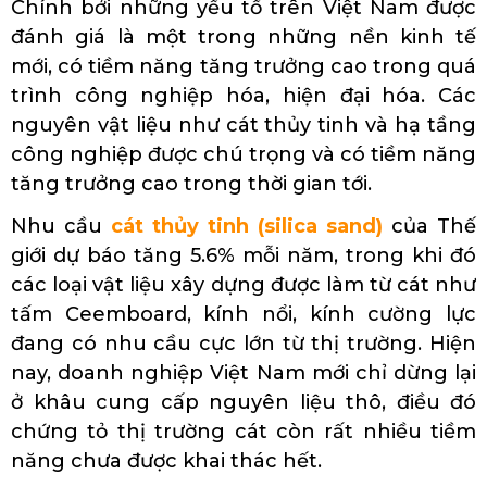
Chính bởi những yếu tố trên Việt Nam được
đánh giá là một trong những nền kinh tế
mới, có tiềm năng tăng trưởng cao trong quá
trình công nghiệp hóa, hiện đại hóa. Các
nguyên vật liệu như cát thủy tinh và hạ tầng
công nghiệp được chú trọng và có tiềm năng
tăng trưởng cao trong thời gian tới.
Nhu cầu
cát thủy tinh (silica sand)
của Thế
giới dự báo tăng 5.6% mỗi năm, trong khi đó
các loại vật liệu xây dựng được làm từ cát như
tấm Ceemboard, kính nổi, kính cường lực
đang có nhu cầu cực lớn từ thị trường. Hiện
nay, doanh nghiệp Việt Nam mới chỉ dừng lại
ở khâu cung cấp nguyên liệu thô, điều đó
chứng tỏ thị trường cát còn rất nhiều tiềm
năng chưa được khai thác hết.