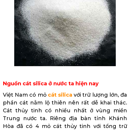
Nguồn cát silica ở nước ta hiện nay
Việt Nam có mỏ
cát silica
với trữ lượng lớn, đa
phần cát nằm lộ thiên nên rất dễ khai thác.
Cát thủy tinh có nhiều nhất ở vùng miền
Trung nước ta. Riêng địa bàn tỉnh Khánh
Hòa đã có 4 mỏ cát thủy tinh với tổng trữ