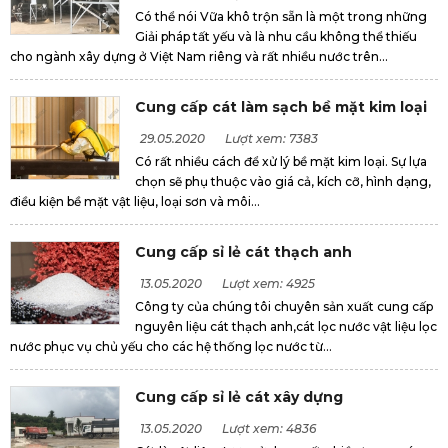
Có thể nói Vữa khô trộn sẵn là một trong những
Giải pháp tất yếu và là nhu cầu không thể thiếu
cho ngành xây dựng ở Việt Nam riêng và rất nhiều nước trên...
Cung cấp cát làm sạch bề mặt kim loại
29.05.2020
Lượt xem: 7383
Có rất nhiều cách để xử lý bề mặt kim loại. Sự lựa
chọn sẽ phụ thuộc vào giá cả, kích cỡ, hình dạng,
điều kiện bề mặt vật liệu, loại sơn và môi...
Cung cấp sỉ lẻ cát thạch anh
13.05.2020
Lượt xem: 4925
Công ty của chúng tôi chuyên sản xuất cung cấp
nguyên liệu cát thạch anh,cát lọc nước vật liệu lọc
nước phục vụ chủ yếu cho các hệ thống lọc nước từ...
Cung cấp sỉ lẻ cát xây dựng
13.05.2020
Lượt xem: 4836