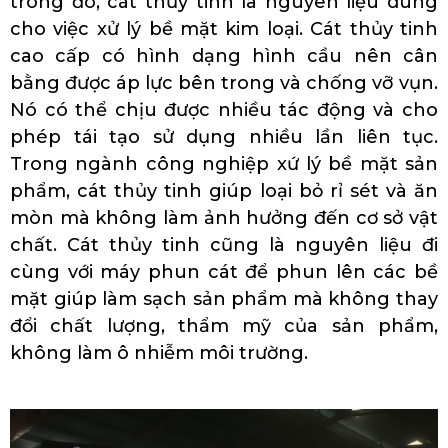
trong đó, cát thủy tinh là nguyên liệu dùng
cho việc xử lý bề mặt kim loại. Cát thủy tinh
cao cấp có hình dạng hình cầu nên cân
bằng được áp lực bên trong và chống vỡ vụn.
Nó có thể chịu được nhiều tác động và cho
phép tái tạo sử dụng nhiều lần liên tục.
Trong ngành công nghiệp xứ lý bề mặt sản
phẩm, cát thủy tinh giúp loại bỏ rỉ sét và ăn
mòn mà không làm ảnh hưởng đến cơ sở vật
chất. Cát thủy tinh cũng là nguyên liệu đi
cùng với máy phun cát để phun lên các bề
mặt giúp làm sạch sản phẩm mà không thay
đổi chất lượng, thẩm mỹ của sản phẩm,
không làm ô nhiễm môi trường.