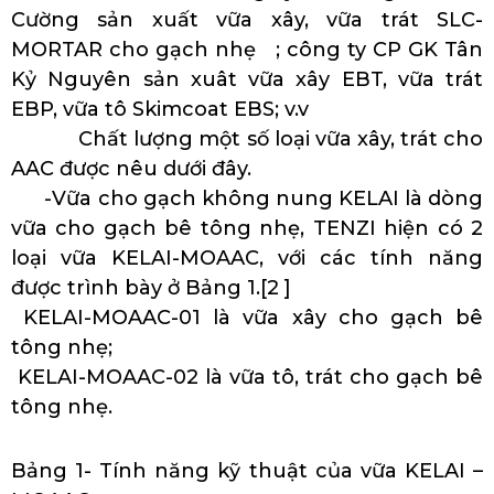
Cường sản xuất vữa xây, vữa trát SLC-
MORTAR cho gạch nhẹ ; công ty CP GK Tân
Kỷ Nguyên sản xuât vữa xây EBT, vữa trát
EBP, vữa tô Skimcoat EBS; v.v
Chất lượng một số loại vữa xây, trát cho
AAC được nêu dưới đây.
-Vữa cho gạch không nung KELAI là dòng
vữa cho gạch bê tông nhẹ, TENZI hiện có 2
loại vữa KELAI-MOAAC, với các tính năng
được trình bày ở Bảng 1.[2 ]
KELAI-MOAAC-01 là vữa xây cho gạch bê
tông nhẹ;
KELAI-MOAAC-02 là vữa tô, trát cho gạch bê
tông nhẹ.
Bảng 1- Tính năng kỹ thuật của vữa KELAI –