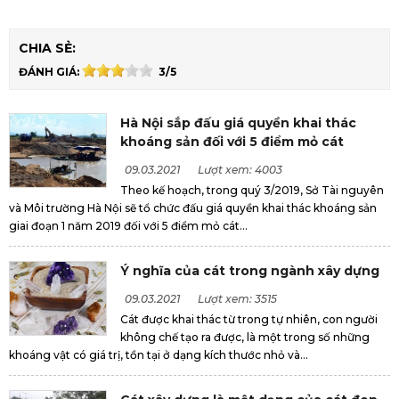
CHIA SẺ:
ĐÁNH GIÁ:
3/5
Hà Nội sắp đấu giá quyền khai thác
khoáng sản đối với 5 điểm mỏ cát
09.03.2021
Lượt xem: 4003
Theo kế hoạch, trong quý 3/2019, Sở Tài nguyên
và Môi trường Hà Nội sẽ tổ chức đấu giá quyền khai thác khoáng sản
giai đoạn 1 năm 2019 đối với 5 điểm mỏ cát...
Ý nghĩa của cát trong ngành xây dựng
09.03.2021
Lượt xem: 3515
Cát được khai thác từ trong tự nhiên, con người
không chế tạo ra được, là một trong số những
khoáng vật có giá trị, tồn tại ở dạng kích thước nhỏ và...