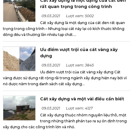
Cát xây dựng là một dạng của cát đen
rất quan trọng trong công trình
09.03.2021
Lượt xem: 5002
Cát xây dựng là một dạng của cát đen rất quan
trọng trong công trình – Nhưng loại cát này lại có kích thước không
đồng đều và thường lẫn nhiều tạp chất....
Ưu điểm vượt trội của cát vàng xây
dựng
09.03.2021
Lượt xem: 3845
Ưu điểm vượt trội của cát vàng xây dựng Cát
vàng được sử dụng rất rộng rãi trong ngành xây dựng hiện nay bởi vì
nó được nằm trong danh sách cát xây dựng...
Cát xây dựng và một vài điều cần biết
09.03.2021
Lượt xem: 4127
Cát xây dựng thuộc nhóm nguyên liệu thô, một
trong những thành phần tạo ra sự ổn định trong
xây dựng cho các công trình lớn và nhỏ.