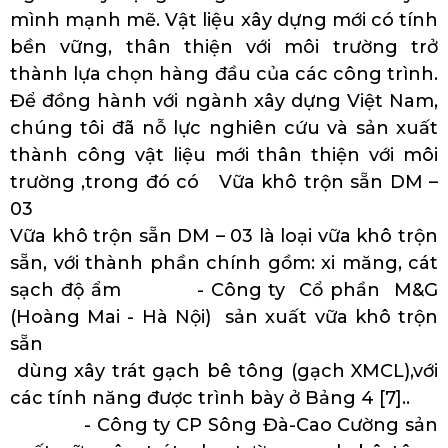
mình mạnh mẽ. Vật liệu xây dựng mới có tính
bền vững, thân thiện với môi trường trở
thành lựa chọn hàng đầu của các công trình.
Để đồng hành với ngành xây dựng Việt Nam,
chúng tôi đã nỗ lực nghiên cứu và sản xuất
thành công vật liệu mới thân thiện với môi
trường ,trong đó có Vữa khô trộn sẵn DM –
03
Vữa khô trộn sẵn DM – 03 là loại vữa khô trộn
sẵn, với thành phần chính gồm: xi măng, cát
sạch độ ẩm - Công ty Cổ phần M&G
(Hoàng Mai - Hà Nội) sản xuất vữa khô trộn
sẵn
dùng xây trát gạch bê tông (gạch XMCL),với
các tính năng được trình bày ở Bảng 4 [7]..
- Công ty CP Sông Đà-Cao Cường sản