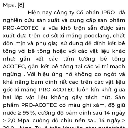
Mpa. [8]
Hiện nay công ty Cổ phần IPRO đã
nghiên cứu sản xuất và cung cấp sản phẩm
PRO-ACOTEC là vữa khô trộn sẵn được sản
xuất dựa trên cơ sở: xi măng pooclang, chất
độn mịn và phụ gia; sử dụng để dính kết bê
tông với bê tông hoặc với các vật liệu khác
như: gắn kết các tấm tường bê tông
ACOTEC, gắn kết bê tông tại các vị trí mạch
ngừng . Với hiệu ứng nở không co ngót và
khả năng bám dính rất cao trên các vật liệu
gốc xi măng PRO-ACOTEC luôn kín khít giữa
hai lớp vật liệu không gây tách nứt. Sản
phẩm PRO-ACOTEC có màu ghi xám, độ giữ
nước ≥ 95 %, cường độ bám dính sau 14 ngày
≥ 2,0 Mpa, cường độ chịu nén sau 14 ngày ≥