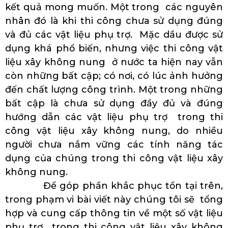
kết quả mong muốn. Một trong các nguyên
nhân đó là khi thi công chưa sử dụng đúng
và đủ các vật liệu phụ trợ. Mặc dầu được sử
dụng khá phổ biến, nhưng việc thi công vật
liệu xây không nung ở nước ta hiện nay vẫn
còn những bất cập; có nơi, có lúc ảnh hưởng
đến chất lượng công trình. Một trong những
bất cập là chưa sử dụng đầy đủ và đúng
hướng dẫn các vật liệu phụ trợ trong thi
công vật liệu xây không nung, do nhiều
người chưa nắm vững các tính năng tác
dụng của chúng trong thi công vật liệu xây
không nung.
Để góp phần khắc phục tồn tại trên,
trong phạm vi bài viết này chúng tôi sẽ tổng
hợp và cung cấp thông tin về một số vật liệu
phụ trợ trong thi công vật liệu xây không