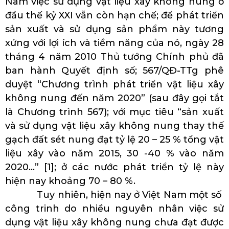
Nam việc sử dụng vật liệu xây không nung ở
đầu thế kỷ XXI vẫn còn hạn chế; để phát triển
sản xuất và sử dụng sản phẩm này tương
xứng với lợi ích và tiềm năng của nó, ngày 28
tháng 4 năm 2010 Thủ tướng Chính phủ đã
ban hành Quyết định số; 567/QĐ-TTg phê
duyệt “Chương trình phát triển vật liệu xây
không nung đến năm 2020” (sau đây gọi tắt
là Chương trình 567); với mục tiêu “sản xuất
và sử dụng vật liệu xây không nung thay thế
gạch đất sét nung đạt tỷ lệ 20 – 25 % tổng vật
liệu xây vào năm 2015, 30 -40 % vào năm
2020…” [1]; ở các nước phát triển tỷ lệ này
hiện nay khoảng 70 – 80 %.
Tuy nhiên, hiện nay ở Việt Nam một số
công trinh do nhiều nguyên nhân việc sử
dụng vật liệu xây không nung chưa đạt được