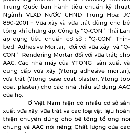
Trung Quốc ban hành tiêu chuẩn kỷ thuật
Ngành VLXD NưỚC CHND Trung Hoa: JC
890-2001 – Vữa xây và vữa trát dùng cho bê
tông khí chưng áp. Công ty “Q-CON” Thái Lan
áp dụng tiêu chuẩn cơ sở : “Q-CON” Thin-
bed Adhesive Mortar, đối với vữa xây và “Q-
CON” Rendering Mortar đối với vữa trát; cho
AAC. Các nhà máy của YTONG sản xuất và
cung cấp vữa xây (Ytong adhesive mortar),
vữa trát (Ytong base coat plaster, Ytong top
coat plaster) cho các nhà thầu sử dụng AAC
của họ.
Ở Việt Nam hiện có nhiều cơ sở sản
xuất vữa xây, vữa trát và các loại vật liệu hoàn
thiện chuyên dùng cho bê tông tổ ong nói
chung và AAC nói riêng; Chất lượng của các