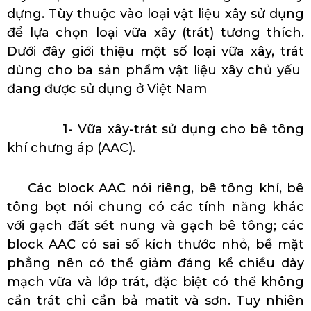
dựng. Tùy thuộc vào loại vật liệu xây sử dụng
để lựa chọn loại vữa xây (trát) tương thích.
Dưới đây giới thiệu một số loại vữa xây, trát
dùng cho ba sản phẩm vật liệu xây chủ yếu
đang được sử dụng ở Việt Nam
1- Vữa xây-trát sử dụng cho bê tông
khí chưng áp (AAC).
Các block AAC nói riêng, bê tông khí, bê
tông bọt nói chung có các tính năng khác
với gạch đất sét nung và gạch bê tông; các
block AAC có sai số kích thước nhỏ, bề mặt
phẳng nên có thể giảm đáng kể chiều dày
mạch vữa và lớp trát, đặc biệt có thể không
cần trát chỉ cần bả matit và sơn. Tuy nhiên