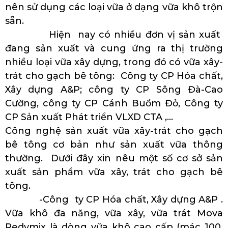
nên sử dụng các loại vữa ở dạng vữa khô trộn
sẵn.
Hiện nay có nhiều đơn vị sản xuất
đang sản xuất và cung ứng ra thị trường
nhiều loại vữa xây dựng, trong đó có vữa xây-
trát cho gạch bê tông: Công ty CP Hóa chất,
Xây dựng A&P; công ty CP Sông Đà-Cao
Cường, công ty CP Cánh Buồm Đỏ, Công ty
CP Sản xuất Phát triển VLXD CTA ,…
Công nghệ sản xuất vữa xây-trát cho gạch
bê tông cơ bản như sản xuất vữa thông
thường. Dưới đây xin nêu một số cơ sở sản
xuất sản phẩm vữa xây, trát cho gạch bê
tông.
-Công ty CP Hóa chất, Xây dựng A&P .
Vữa khô đa năng, vữa xây, vữa trát Mova
Redymix là dòng vữa khô cao cấp (mác 100,