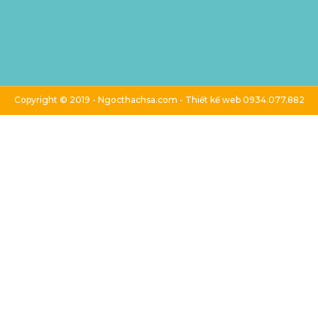
Copyright © 2019 - Ngocthachsa.com - Thiết kế web 0934.077.882