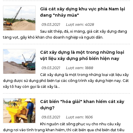
Giá cát xây dựng khu vực phía Nam lại
đang "nhảy múa"
09.03.2021
Lượt xem: 4028
Sau sắt thép, đá, xi măng, giá cát xây dựng đang
tăng vọt, gây khó khăn cho doanh nghiệp và người dân.
Cát xây dựng là một trong những loại
vật liệu xây dựng phổ biến hiện nay
09.03.2021
Lượt xem: 1888
Cát xây dựng là một trong những loại vật liệu xây
dựng được sử dụng phổ biến tại các công trình xây dựng hiện nay. Cát
xây tô hay còn gọi là cát xây là...
Cát biển "hóa giải" khan hiếm cát xây
dựng?
09.03.2021
Lượt xem: 1606
Khi nguồn cát sông phục vụ cho nhu cầu xây
dựng rơi vào tình trạng khan hiếm, thì cát biển qua chế biến đạt tiêu