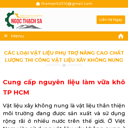
themanh2510@gmail.com
Liên Hệ Ngay
Menu
CÁC LOẠI VẬT LIỆU PHỤ TRỢ NÂNG CAO CHẤT
LƯỢNG THI CÔNG VẬT LIỆU XÂY KHÔNG NUNG
Cung cấp nguyên liệu làm vữa khô
TP HCM
Vật liệu xây không nung là vật liệu thân thiện
môi trường đang được sản xuất và sử dụng
rộng rãi ở nhiều nước trên thế giới. Ở Việt