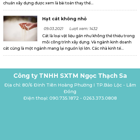
chuẩn xây dựng được xem là bài toán thay thế...
Hạt cát không nhỏ
09.03.2021
Lượt xem: 1432
Cát là loại vật liệu gần như không thể thiếu trong
mỗi công trình xây dựng. Và ngành kinh doanh
cát cũng là một ngành mang lại nguồn lợi lớn. Các nhà kinh tế...
Công ty TNHH SXTM Ngọc Thạch Sa
Địa chỉ: 80/6 Đinh Tiên Hoàng Phường I TP.Bảo Lộc - Lâm
Đồng
Điện thoại: 090.735.1872 - 0263.373.0808