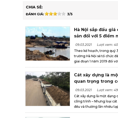
CHIA SẺ:
ĐÁNH GIÁ:
3/5
Hà Nội sắp đấu giá
sản đối với 5 điểm 
09.03.2021
Lượt xem: 4
Theo kế hoạch, trong quý 3
trường Hà Nội sẽ tổ chức đ
giai đoạn 1 năm 2019 đối vớ
Cát xây dựng là mộ
quan trọng trong c
09.03.2021
Lượt xem: 4
Cát xây dựng là một dạng c
công trình – Nhưng loại cát
đều và thường lẫn nhiều tạp 