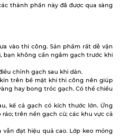
ả các thành phần này đã được qua sàng
đưa vào thi công. Sản phẩm rất dễ vận
hời, bạn không cần ngâm gạch trước khi
điều chỉnh gạch sau khi dán.
 kín trên bề mặt khi thi công nên giúp
vàng hay bong tróc gạch. Có thể chiều
u, kể cả gạch có kích thước lớn. Ứng
ráo; trên nền gạch cũ; các khu vực cả
 mà vẫn đạt hiệu quả cao. Lớp keo mỏng