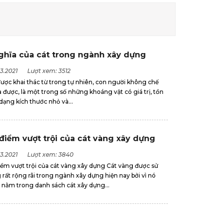
ghĩa của cát trong ngành xây dựng
3.2021
Lượt xem: 3512
ược khai thác từ trong tự nhiên, con người không chế
a được, là một trong số những khoáng vật có giá trị, tồn
 dạng kích thước nhỏ và...
điểm vượt trội của cát vàng xây dựng
3.2021
Lượt xem: 3840
iểm vượt trội của cát vàng xây dựng Cát vàng được sử
rất rộng rãi trong ngành xây dựng hiện nay bởi vì nó
 nằm trong danh sách cát xây dựng...