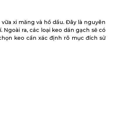
ới vữa xi măng và hồ dầu. Đây là nguyên
. Ngoài ra, các loại keo dán gạch sẽ có
chọn keo cần xác định rõ mục đích sử