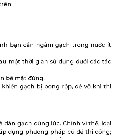
trên.
ính bạn cần ngâm gạch trong nước ít
u một thời gian sử dụng dưới các tác
ên bề mặt đứng.
hiến gạch bị bong rộp, dễ vỡ khi thi
à dán gạch cùng lúc. Chính vì thế, loại
hể áp dụng phương pháp cũ để thi công;