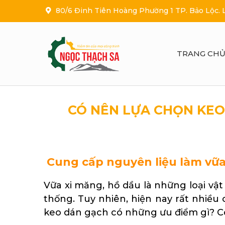
80/6 Đinh Tiên Hoàng Phường 1 TP. Bảo Lộc.
TRANG CH
CÓ NÊN LỰA CHỌN KEO
Cung cấp nguyên liệu làm vữa
Vữa xi măng, hồ dầu là những loại vật
thống. Tuy nhiên, hiện nay rất nhiều 
keo dán gạch có những ưu điểm gì? C