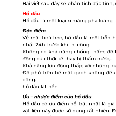
Bài viết sau đây sẽ phân tích đặc tính, 
Hồ dầu
Hồ dầu là một loại xi măng pha loãng
Đặc điểm
Về mặt hoá học, hồ dầu là một hỗn 
nhất 24h trước khi thi công.
Không có khả năng chống thấm; độ bá
động của thời tiết hay bị thấm nước,…
Khả năng lưu động thấp; với những lo
Độ phủ trên bề mặt gạch không đều, 
công.
hồ dầu lát nền
Ưu – nhược điểm của hồ dầu
Hồ dầu có ưu điểm nổi bật nhất là giá 
vật liệu này được sử dụng rất nhiều. 