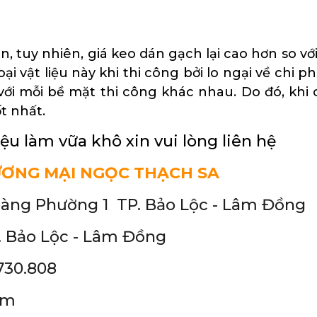
n, tuy nhiên, giá keo dán gạch lại cao hơn so v
 vật liệu này khi thi công bởi lo ngại về chi phí
ới mỗi bề mặt thi công khác nhau. Do đó, khi 
t nhất.
u làm vữa khô xin vui lòng liên hệ
ƯƠNG MẠI NGỌC THẠCH SA
oàng Phường 1 TP. Bảo Lộc - Lâm Đồng
 Bảo Lộc - Lâm Đồng
730.808
om