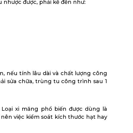
ều nhược được, phải kể đến như:
ên, nếu tính lâu dài và chất lượng công
ải sửa chữa, trùng tu công trình sau 1
Loại xi măng phổ biến được dùng là
 nên việc kiểm soát kích thước hạt hay