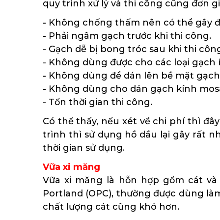
quy trình xử lý và thi công cũng đơn g
- Không chống thấm nên có thể gây đ
- Phải ngâm gạch trước khi thi công.
- Gạch dễ bị bong tróc sau khi thi cô
- Không dùng được cho các loại gạch í
- Không dùng để dán lên bề mặt gạch
- Không dùng cho dán gạch kính mosa
- Tốn thời gian thi công.
Có thể thấy, nếu xét về chi phí thì đâ
trình thì sử dụng hồ dầu lại gây rất 
thời gian sử dụng.
Vữa xi măng
Vữa xi măng là hỗn hợp gồm cát và
Portland (OPC), thường được dùng làm 
chất lượng cát cũng khó hơn.