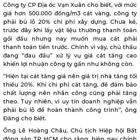
Công ty CP Địa ốc Vạn Xuân cho biết, với mức
giá hơn 500.000 đồng/m3 cát vàng, công ty
phải bù lỗ 20% chi phí xây dựng. Chưa kể,
trước đây khi lấy vật liệu thường thanh toán
gối đầu nhưng nay muốn mua cát phải
thanh toán tiền trước. Chính vì vậy, chủ thầu
đang “đau đầu” xử lý vụ giá cát tăng cao
khiến lợi nhuận công ty gần như không còn.
“Hiện tại cát tăng giá nên giá trị nhà tăng tối
thiểu 20%. Khi chi phí cát tăng, để đảm bảo
chất lượng nên nhân công cũng phải tăng
theo. Tuy nhiên, vì uy tín doanh nghiệp vẫn
phải bù lỗ để hoàn thành công trình”, ông
Đăng cho biết.
Ông Lê Hoàng Châu, Chủ tịch Hiệp hội Bất
động sản TP HCM cho rằng, hiện nay chính