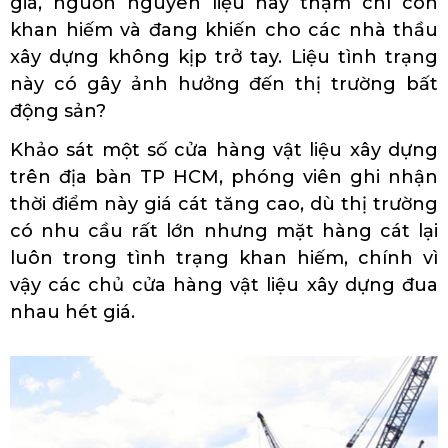
giá, nguồn nguyên liệu này thậm chí còn
khan hiếm và đang khiến cho các nhà thầu
xây dựng không kịp trở tay. Liệu tình trạng
này có gây ảnh hưởng đến thị trường bất
động sản?
Khảo sát một số cửa hàng vật liệu xây dựng
trên địa bàn TP HCM, phóng viên ghi nhận
thời điểm này giá cát tăng cao, dù thị trường
có nhu cầu rất lớn nhưng mặt hàng cát lại
luôn trong tình trạng khan hiếm, chính vì
vậy các chủ cửa hàng vật liệu xây dựng đua
nhau hét giá.