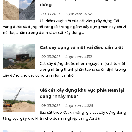
dựng
09.03.2021
Lượt xem: 3845
Ưu điểm vượt trội của cát vàng xây dựng Cát
vàng được sử dụng rất rộng rãi trong ngành xây dựng hiện nay bởi vì
nó được nằm trong danh sách cát xây dựng...
Cát xây dựng và một vài điều cần biết
09.03.2021
Lượt xem: 4132
Cát xây dựng thuộc nhóm nguyên liệu thô, một
trong những thành phần tạo ra sự ổn định trong
xây dựng cho các công trình lớn và nhỏ.
Giá cát xây dựng khu vực phía Nam lại
đang "nhảy múa"
09.03.2021
Lượt xem: 4029
Sau sắt thép, đá, xi măng, giá cát xây dựng đang
tăng vọt, gây khó khăn cho doanh nghiệp và người dân.