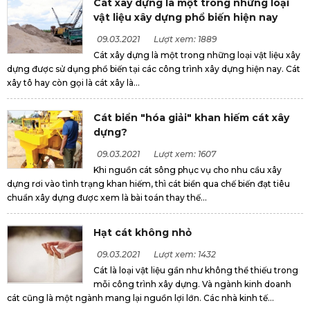
Cát xây dựng là một trong những loại
vật liệu xây dựng phổ biến hiện nay
09.03.2021
Lượt xem: 1889
Cát xây dựng là một trong những loại vật liệu xây
dựng được sử dụng phổ biến tại các công trình xây dựng hiện nay. Cát
xây tô hay còn gọi là cát xây là...
Cát biển "hóa giải" khan hiếm cát xây
dựng?
09.03.2021
Lượt xem: 1607
Khi nguồn cát sông phục vụ cho nhu cầu xây
dựng rơi vào tình trạng khan hiếm, thì cát biển qua chế biến đạt tiêu
chuẩn xây dựng được xem là bài toán thay thế...
Hạt cát không nhỏ
09.03.2021
Lượt xem: 1432
Cát là loại vật liệu gần như không thể thiếu trong
mỗi công trình xây dựng. Và ngành kinh doanh
cát cũng là một ngành mang lại nguồn lợi lớn. Các nhà kinh tế...