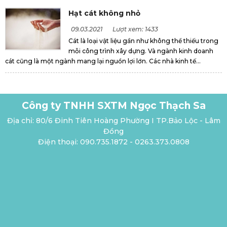
Hạt cát không nhỏ
09.03.2021
Lượt xem: 1433
Cát là loại vật liệu gần như không thể thiếu trong
mỗi công trình xây dựng. Và ngành kinh doanh
cát cũng là một ngành mang lại nguồn lợi lớn. Các nhà kinh tế...
Công ty TNHH SXTM Ngọc Thạch Sa
Địa chỉ: 80/6 Đinh Tiên Hoàng Phường I TP.Bảo Lộc - Lâm
Đồng
Điện thoại: 090.735.1872 - 0263.373.0808