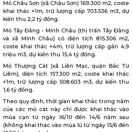
Mỏ Châu Sơn (xã Châu Sơn) 169.300 m2, coste
khai thác +1m, trữ lượng cấp 703.536 m3, dự
kiến thu 2,2 tỷ đồng.
Mỏ Tây Đằng - Minh Châu (thị trấn Tây Đằng
và xã Minh Châu) có diện tích 815.306 m2,
coste khai thác +4m, trữ lượng cấp gần 4,9
triệu m3, dự kiến thu 15,4 tỷ đồng.
Mỏ Thượng Cát (xã Liên Mạc, quận Bắc Từ
Liêm), diện tích 157.300 m2, coste khai thác
+1m, trữ lượng cấp 508.603 m3, dự kiến thu
1,6 tỷ đồng.
Theo quy định, thời gian khai thác trong năm
của các mỏ cát này chỉ được khai thác vào
mùa cạn từ ngày 16/10 đến 14/6 năm sau
(không khai thác vào mùa lũ từ ngày 15/6 đến