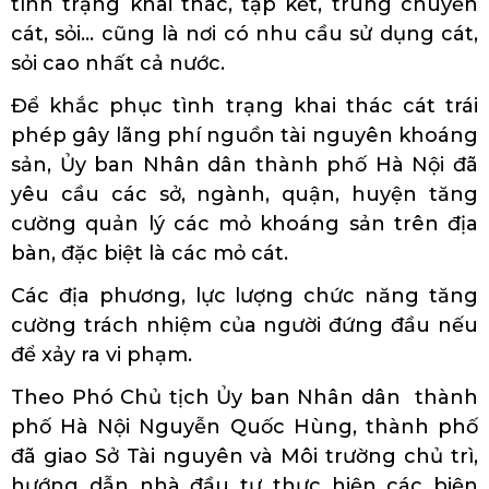
tình trạng khai thác, tập kết, trung chuyển
cát, sỏi… cũng là nơi có nhu cầu sử dụng cát,
sỏi cao nhất cả nước.
Để khắc phục tình trạng khai thác cát trái
phép gây lãng phí nguồn tài nguyên khoáng
sản, Ủy ban Nhân dân thành phố Hà Nội đã
yêu cầu các sở, ngành, quận, huyện tăng
cường quản lý các mỏ khoáng sản trên địa
bàn, đặc biệt là các mỏ cát.
Các địa phương, lực lượng chức năng tăng
cường trách nhiệm của người đứng đầu nếu
để xảy ra vi phạm.
Theo Phó Chủ tịch Ủy ban Nhân dân thành
phố Hà Nội Nguyễn Quốc Hùng, thành phố
đã giao Sở Tài nguyên và Môi trường chủ trì,
hướng dẫn nhà đầu tư thực hiện các biện