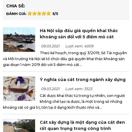
CHIA SẺ:
ĐÁNH GIÁ:
5/5
Hà Nội sắp đấu giá quyền khai thác
khoáng sản đối với 5 điểm mỏ cát
09.03.2021
Lượt xem: 4009
Theo kế hoạch, trong quý 3/2019, Sở Tài nguyên
và Môi trường Hà Nội sẽ tổ chức đấu giá quyền khai thác khoáng sản
giai đoạn 1 năm 2019 đối với 5 điểm mỏ cát...
Ý nghĩa của cát trong ngành xây dựng
09.03.2021
Lượt xem: 3523
Cát được khai thác từ trong tự nhiên, con người
không chế tạo ra được, là một trong số những
khoáng vật có giá trị, tồn tại ở dạng kích thước nhỏ và...
Cát xây dựng là một dạng của cát đen
rất quan trọng trong công trình