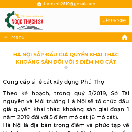
themanh2510@gmail.com
Liên Hệ Ngay
Menu
HÀ NỘI SẮP ĐẤU GIÁ QUYỀN KHAI THÁC
KHOÁNG SẢN ĐỐI VỚI 5 ĐIỂM MỎ CÁT
Cung cấp sỉ lẻ cát xây dựng Phú Thọ
Theo kế hoạch, trong quý 3/2019, Sở Tài
nguyên và Môi trường Hà Nội sẽ tổ chức đấu
giá quyền khai thác khoáng sản giai đoạn 1
năm 2019 đối với 5 điểm mỏ cát (6 mỏ cát).
Hà Nội là địa bàn trọng điểm và phức tạp về