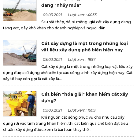
đang "nhảy múa"
09.03.2021
Lượt xem: 4035
Sau sắt thép, đá, xi măng, giá cát xây dựng đang
tăng vọt, gây khó khăn cho doanh nghiệp và người dân.
Cát xây dựng là một trong những loại
vật liệu xây dựng phổ biến hiện nay
09.03.2021
Lượt xem: 1897
Cát xây dựng là một trong những loại vật liệu xây
dựng được sử dụng phổ biến tại các công trình xây dựng hiện nay. Cát
xây tô hay còn gọi là cát xây là...
Cát biển "hóa giải" khan hiếm cát xây
dựng?
09.03.2021
Lượt xem: 1609
Khi nguồn cát sông phục vụ cho nhu cầu xây
dựng rơi vào tình trạng khan hiếm, thì cát biển qua chế biến đạt tiêu
chuẩn xây dựng được xem là bài toán thay thế...