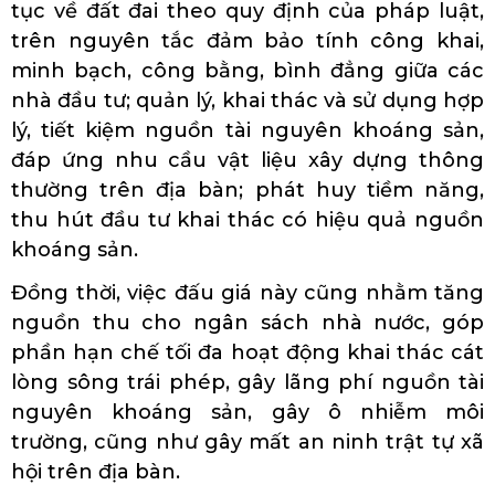
tục về đất đai theo quy định của pháp luật,
trên nguyên tắc đảm bảo tính công khai,
minh bạch, công bằng, bình đẳng giữa các
nhà đầu tư; quản lý, khai thác và sử dụng hợp
lý, tiết kiệm nguồn tài nguyên khoáng sản,
đáp ứng nhu cầu vật liệu xây dựng thông
thường trên địa bàn; phát huy tiềm năng,
thu hút đầu tư khai thác có hiệu quả nguồn
khoáng sản.
Đồng thời, việc đấu giá này cũng nhằm tăng
nguồn thu cho ngân sách nhà nước, góp
phần hạn chế tối đa hoạt động khai thác cát
lòng sông trái phép, gây lãng phí nguồn tài
nguyên khoáng sản, gây ô nhiễm môi
trường, cũng như gây mất an ninh trật tự xã
hội trên địa bàn.