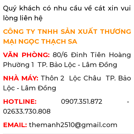
Quý khách có nhu cầu về cát xin vui
lòng liên hệ
CÔNG TY TNHH SẢN XUẤT THƯƠNG
MẠI NGỌC THẠCH SA
VĂN PHÒNG:
80/6 Đinh Tiên Hoàng
Phường 1 TP. Bảo Lộc - Lâm Đồng
NHÀ MÁY:
Thôn 2 Lộc Châu
TP. Bảo
Lộc - Lâm Đồng
HOTLINE:
0907.351.872 -
02633.730.808
EMAIL:
themanh2510@gmail.com