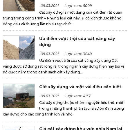
09.03.2021
Lượt xem: 5009
Cát xây dựng là một dạng của cát đen rất quan
trọng trong công trình – Nhưng loại cát này lại có kích thước không
đồng đều và thường lẫn nhiều tạp chất....
Ưu điểm vượt trội của cát vàng xây
dựng
09.03.2021
Lượt xem: 3849
Ưu điểm vượt trội của cát vàng xây dựng Cát
vàng được sử dụng rất rộng rãi trong ngành xây dựng hiện nay bởi vì
nó được nằm trong danh sách cát xây dựng...
Cát xây dựng và một vài điều cần biết
09.03.2021
Lượt xem: 4137
Cát xây dựng thuộc nhóm nguyên liệu thô, một
trong những thành phần tạo ra sự ổn định trong
xây dựng cho các công trình lớn và nhỏ.
Giá cát xây dựng khu vực phía Nam lại