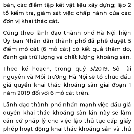
bàn, các điểm tập kết vật liệu xây dựng; lập 2
tổ kiểm tra, giám sát việc chấp hành của các
đơn vị khai thác cát.
Cũng theo lãnh đạo thành phố Hà Nội, hiện
Ủy ban Nhân dân thành phố đã phê duyệt 5
điểm mỏ cát (6 mỏ cát) có kết quả thăm dò,
đánh giá trữ lượng và chất lượng khoáng sản.
Theo kế hoạch, trong quý 3/2019, Sở Tài
nguyên và Môi trường Hà Nội sẽ tổ chức đấu
giá quyền khai thác khoáng sản giai đoạn 1
năm 2019 đối với 6 mỏ cát trên.
Lãnh đạo thành phố nhấn mạnh việc đấu giá
quyền khai thác khoáng sản lần này sẽ làm
căn cứ pháp lý cho việc lập thủ tục cấp giấy
phép hoạt động khai thác khoáng sản và thủ