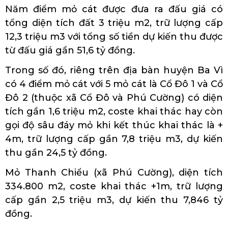
Năm điểm mỏ cát được đưa ra đấu giá có
tổng diện tích đất 3 triệu m2, trữ lượng cấp
12,3 triệu m3 với tổng số tiền dự kiến thu được
từ đấu giá gần 51,6 tỷ đồng.
Trong số đó, riêng trên địa bàn huyện Ba Vì
có 4 điểm mỏ cát với 5 mỏ cát là Cổ Đô 1 và Cổ
Đô 2 (thuộc xã Cổ Đô và Phú Cường) có diện
tích gần 1,6 triệu m2, coste khai thác hay còn
gọi độ sâu đáy mỏ khi kết thúc khai thác là +
4m, trữ lượng cấp gần 7,8 triệu m3, dự kiến
thu gần 24,5 tỷ đồng.
Mỏ Thanh Chiểu (xã Phú Cường), diện tích
334.800 m2, coste khai thác +1m, trữ lượng
cấp gần 2,5 triệu m3, dự kiến thu 7,846 tỷ
đồng.