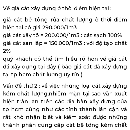
Về giá cát xây dựng ở thời điểm hiện tại :
giá cát bê tông rửa chất lượng ở thời điểm
hiện tại có giá 290.000/1m3
giá cát xây tô = 200.000/1m3 : cát sạch 100%
giá cát san lấp = 150.000/1m3 : với độ tạp chất
2%
quý khách có thể tìm hiểu rõ hơn về giá cát
đá xây dựng tại đây ( báo giá cát đá xây dựng
tại tp hcm chất lượng uy tín )
Vấn đề thứ 2 : về việc những loại cát xây dựng
kém chất lượng,nhiễm mặn tại sao vẫn xuất
hiện tràn lan trên các địa bàn xây dựng của
tp hcm cũng như các tỉnh thành lân cận và
rất khó nhận biết và kiểm soát được những
thành phần cung cấp cát bê tông kém chất