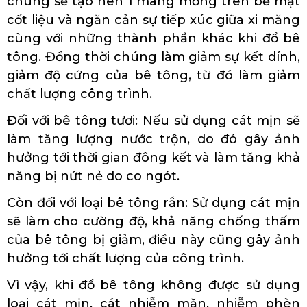
chúng sẽ tạo nên 1 màng mỏng trên bề mặt
cốt liệu và ngăn cản sự tiếp xúc giữa xi măng
cùng với những thành phần khác khi đổ bê
tông. Đồng thời chúng làm giảm sự kết dính,
giảm độ cứng của bê tông, từ đó làm giảm
chất lượng công trình.
Đối với bê tông tươi: Nếu sử dụng cát mịn sẽ
làm tăng lượng nước trộn, do đó gây ảnh
hưởng tới thời gian đông kết và làm tăng khả
năng bị nứt nẻ do co ngót.
Còn đối với loại bê tông rắn: Sử dụng cát mịn
sẽ làm cho cường độ, khả năng chống thấm
của bê tông bị giảm, điều này cũng gây ảnh
hưởng tới chất lượng của công trình.
Vì vậy, khi đổ bê tông không được sử dụng
loại cát mịn, cát nhiễm mặn, nhiễm phèn