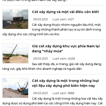
Cát xây dựng và một vài điều cần biết
09.03.2021
Lượt xem: 4127
Cát xây dựng thuộc nhóm nguyên liệu thô, một
trong những thành phần tạo ra sự ổn định trong
xây dựng cho các công trình lớn và nhỏ.
Giá cát xây dựng khu vực phía Nam lại
đang "nhảy múa"
09.03.2021
Lượt xem: 4028
Sau sắt thép, đá, xi măng, giá cát xây dựng đang
tăng vọt, gây khó khăn cho doanh nghiệp và người dân.
Cát xây dựng là một trong những loại
vật liệu xây dựng phổ biến hiện nay
09.03.2021
Lượt xem: 1888
Cát xây dựng là một trong những loại vật liệu xây
dựng được sử dụng phổ biến tại các công trình xây dựng hiện nay. Cát