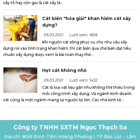
xây tô hay còn gọi là cát xây là...
Cát biển "hóa giải" khan hiếm cát xây
dựng?
09.03.2021
Lượt xem: 1606
Khi nguồn cát sông phục vụ cho nhu cầu xây
dựng rơi vào tình trạng khan hiếm, thì cát biển qua chế biến đạt tiêu
chuẩn xây dựng được xem là bài toán thay thế...
Hạt cát không nhỏ
09.03.2021
Lượt xem: 1432
Cát là loại vật liệu gần như không thể thiếu trong
mỗi công trình xây dựng. Và ngành kinh doanh
cát cũng là một ngành mang lại nguồn lợi lớn. Các nhà kinh tế...
Công ty TNHH SXTM Ngọc Thạch Sa
Địa chỉ: 80/6 Đinh Tiên Hoàng Phường I TP.Bảo Lộc - Lâm