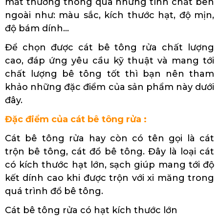
mắt thường thông qua những tính chất bên
ngoài như: màu sắc, kích thước hạt, độ mịn,
độ bám dính…
Để chọn được cát bê tông rửa chất lượng
cao, đáp ứng yêu cầu kỹ thuật và mang tới
chất lượng bê tông tốt thì bạn nên tham
khảo những đặc điểm của sản phẩm này dưới
đây.
Đặc điểm của cát bê tông rửa :
Cát bê tông rửa hay còn có tên gọi là cát
trộn bê tông, cát đổ bê tông. Đây là loại cát
có kích thước hạt lớn, sạch giúp mang tới độ
kết dính cao khi được trộn với xi măng trong
quá trình đổ bê tông.
Cát bê tông rửa có hạt kích thước lớn