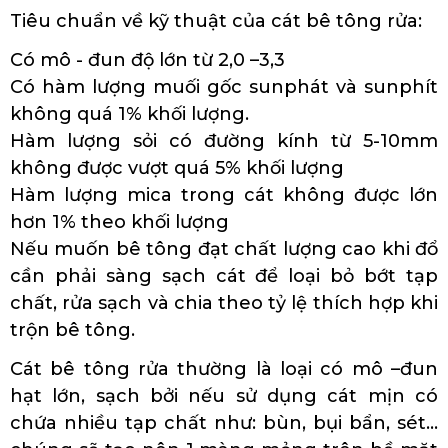
Tiêu chuẩn về kỹ thuật của cát bê tông rửa:
Có mô - đun độ lớn từ 2,0 –3,3
Có hàm lượng muối gốc sunphát và sunphít
không quá 1% khối lượng.
Hàm lượng sỏi có đường kính từ 5-10mm
không được vượt quá 5% khối lượng
Hàm lượng mica trong cát không được lớn
hơn 1% theo khối lượng
Nếu muốn bê tông đạt chất lượng cao khi đổ
cần phải sàng sạch cát để loại bỏ bớt tạp
chất, rửa sạch và chia theo tỷ lệ thích hợp khi
trộn bê tông.
Cát bê tông rửa thường là loại có mô –đun
hạt lớn, sạch bởi nếu sử dụng cát mịn có
chứa nhiều tạp chất như: bùn, bụi bẩn, sét…