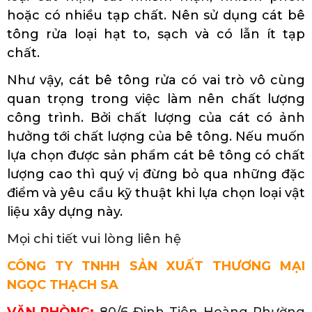
hoặc có nhiều tạp chất. Nên sử dụng cát bê
tông rửa loại hạt to, sạch và có lẫn ít tạp
chất.
Như vậy, cát bê tông rửa có vai trò vô cùng
quan trọng trong việc làm nên chất lượng
công trình. Bởi chất lượng của cát có ảnh
hưởng tới chất lượng của bê tông. Nếu muốn
lựa chọn được sản phẩm cát bê tông có chất
lượng cao thì quý vị đừng bỏ qua những đặc
điểm và yêu cầu kỹ thuật khi lựa chọn loại vật
liệu xây dựng này.
Mọi chi tiết vui lòng liên hệ
CÔNG TY TNHH SẢN XUẤT THƯƠNG MẠI
NGỌC THẠCH SA
VĂN PHÒNG:
80/6 Đinh Tiên Hoàng Phường