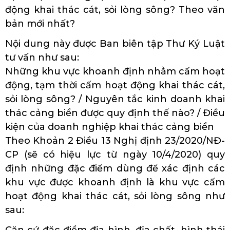
động khai thác cát, sỏi lòng sông? Theo văn
bản mới nhất?
Nội dung này được Ban biên tập Thư Ký Luật
tư vấn như sau:
Những khu vực khoanh định nhằm cấm hoạt
động, tạm thời cấm hoạt động khai thác cát,
sỏi lòng sông? / Nguyên tắc kinh doanh khai
thác cảng biển được quy định thế nào? / Điều
kiện của doanh nghiệp khai thác cảng biển
Theo Khoản 2 Điều 13 Nghị định 23/2020/NĐ-
CP (sẽ có hiệu lực từ ngày 10/4/2020) quy
định những đặc điểm dùng để xác định các
khu vực được khoanh định là khu vực cấm
hoạt động khai thác cát, sỏi lòng sông như
sau:
Căn cứ đặc điểm địa hình, địa chất, hình thái