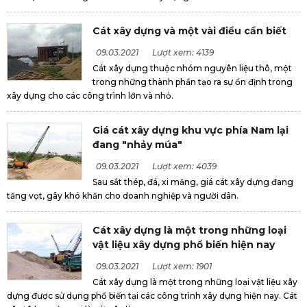
Cát xây dựng và một vài điều cần biết
09.03.2021
Lượt xem: 4139
Cát xây dựng thuộc nhóm nguyên liệu thô, một
trong những thành phần tạo ra sự ổn định trong
xây dựng cho các công trình lớn và nhỏ.
Giá cát xây dựng khu vực phía Nam lại
đang "nhảy múa"
09.03.2021
Lượt xem: 4039
Sau sắt thép, đá, xi măng, giá cát xây dựng đang
tăng vọt, gây khó khăn cho doanh nghiệp và người dân.
Cát xây dựng là một trong những loại
vật liệu xây dựng phổ biến hiện nay
09.03.2021
Lượt xem: 1901
Cát xây dựng là một trong những loại vật liệu xây
dựng được sử dụng phổ biến tại các công trình xây dựng hiện nay. Cát