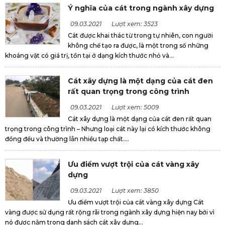
Ý nghĩa của cát trong ngành xây dựng
09.03.2021
Lượt xem: 3523
Cát được khai thác từ trong tự nhiên, con người
không chế tạo ra được, là một trong số những
khoáng vật có giá trị, tồn tại ở dạng kích thước nhỏ và...
Cát xây dựng là một dạng của cát đen
rất quan trọng trong công trình
09.03.2021
Lượt xem: 5009
Cát xây dựng là một dạng của cát đen rất quan
trọng trong công trình – Nhưng loại cát này lại có kích thước không
đồng đều và thường lẫn nhiều tạp chất....
Ưu điểm vượt trội của cát vàng xây
dựng
09.03.2021
Lượt xem: 3850
Ưu điểm vượt trội của cát vàng xây dựng Cát
vàng được sử dụng rất rộng rãi trong ngành xây dựng hiện nay bởi vì
nó được nằm trong danh sách cát xây dựng...