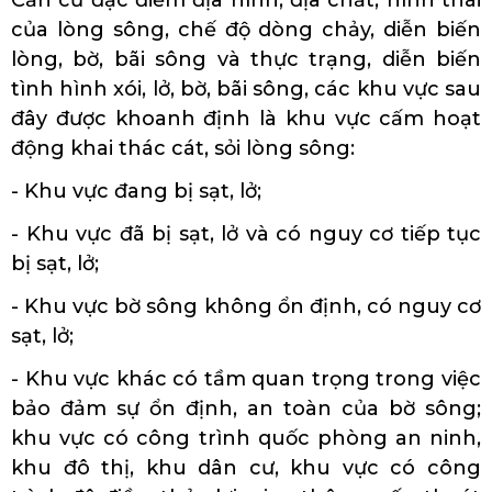
của lòng sông, chế độ dòng chảy, diễn biến
lòng, bờ, bãi sông và thực trạng, diễn biến
tình hình xói, lở, bờ, bãi sông, các khu vực sau
đây được khoanh định là khu vực cấm hoạt
động khai thác cát, sỏi lòng sông:
- Khu vực đang bị sạt, lở;
- Khu vực đã bị sạt, lở và có nguy cơ tiếp tục
bị sạt, lở;
- Khu vực bờ sông không ổn định, có nguy cơ
sạt, lở;
- Khu vực khác có tầm quan trọng trong việc
bảo đảm sự ổn định, an toàn của bờ sông;
khu vực có công trình quốc phòng an ninh,
khu đô thị, khu dân cư, khu vực có công