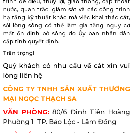
trình đê điều, thủy lợi, giao thông, cấp thoát
nước, quan trắc, giám sát và các công trình
hạ tầng kỹ thuật khác mà việc khai thác cát,
sỏi lòng sông có thể làm gia tăng nguy cơ
mất ổn định bờ sông do Ủy ban nhân dân
cấp tỉnh quyết định.
Trân trọng!
Quý khách có nhu cầu về cát xin vui
lòng liên hệ
CÔNG TY TNHH SẢN XUẤT THƯƠNG
MẠI NGỌC THẠCH SA
VĂN PHÒNG:
80/6 Đinh Tiên Hoàng
Phường 1 TP. Bảo Lộc - Lâm Đồng