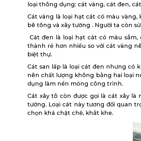
loại thông dụng: cát vàng, cát đen, cát
Cát vàng là loại hạt cát có màu vàng,
bê tông và xây tường . Người ta còn s
Cát đen là loại hạt cát có màu sẫm, 
thành rẻ hơn nhiều so với cát vàng n
biệt thự.
Cát san lấp là loại cát đen nhưng có
nên chất lượng không bằng hai loại nó
dụng làm nền móng công trình.
Cát xây tô còn được gọi là cát xây l
tường. Loại cát này tương đối quan t
chọn khá chặt chẽ, khắt khe.