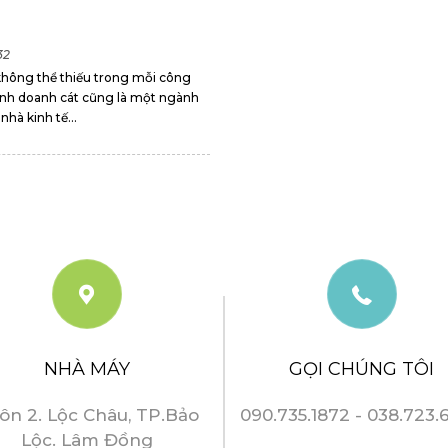
32
ư không thể thiếu trong mỗi công
kinh doanh cát cũng là một ngành
nhà kinh tế...
NHÀ MÁY
GỌI CHÚNG TÔI
ôn 2. Lộc Châu, TP.Bảo
090.735.1872 - 038.723.
Lộc. Lâm Đồng