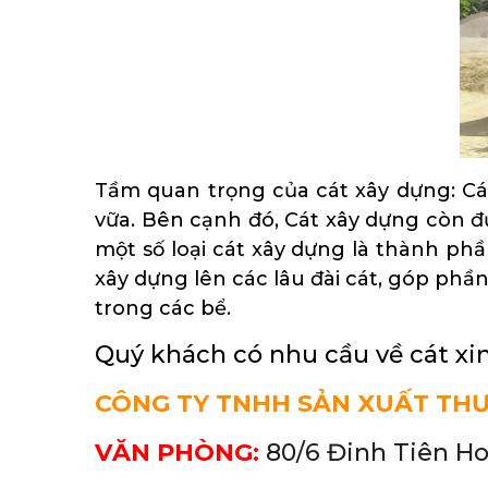
Tầm quan trọng của cát xây dựng: C
vữa. Bên cạnh đó, Cát xây dựng còn đư
một số loại cát xây dựng là thành ph
xây dựng lên các lâu đài cát, góp phầ
trong các bể.
Quý khách có nhu cầu về cát xin
CÔNG TY TNHH SẢN XUẤT TH
VĂN PHÒNG:
80/6 Đinh Tiên H