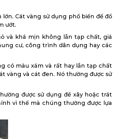
n lớn. Cát vàng sử dụng phổ biến để đổ
m ướt.
hỏ và khá mịn không lẫn tạp chất, giá
chung cư, công trình dân dụng hay các
ng có màu xám và rất hay lẫn tạp chất
cát vàng và cát đen. Nó thường được sử
 thường được sử dụng để xây hoặc trát
chính vì thế mà chúng thường được lựa