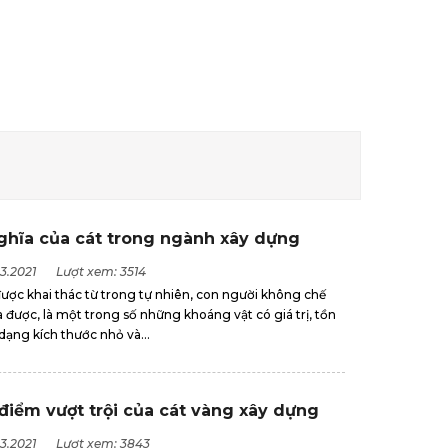
ghĩa của cát trong ngành xây dựng
3.2021
Lượt xem: 3514
ược khai thác từ trong tự nhiên, con người không chế
a được, là một trong số những khoáng vật có giá trị, tồn
 dạng kích thước nhỏ và...
điểm vượt trội của cát vàng xây dựng
3.2021
Lượt xem: 3843