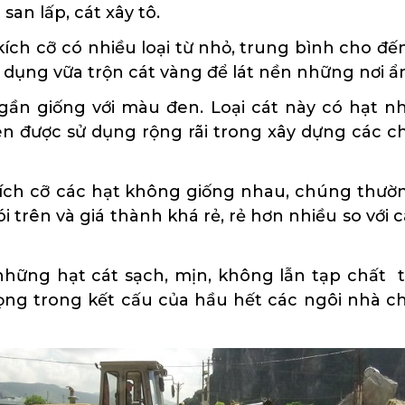
 san lấp, cát xây tô.
 kích cỡ có nhiều loại từ nhỏ, trung bình cho đế
ử dụng vữa trộn cát vàng để lát nền những nơi ẩ
gần giống với màu đen. Loại cát này có hạt n
ên được sử dụng rộng rãi trong xây dựng các 
 kích cỡ các hạt không giống nhau, chúng thườ
i trên và giá thành khá rẻ, rẻ hơn nhiều so với 
à những hạt cát sạch, mịn, không lẫn tạp chất
rọng trong kết cấu của hầu hết các ngôi nhà 