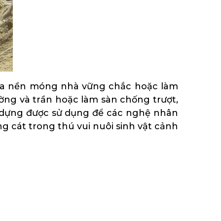
 ra nền móng nhà vững chắc hoặc làm
ường và trần hoặc làm sàn chống trượt,
ây dựng được sử dụng để các nghệ nhân
g cát trong thú vui nuôi sinh vật cảnh