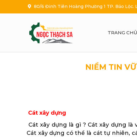
80/6 Đinh Tiên Hoàng Phường 1 TP. Bảo Lộc.
TRANG CH
NIỀM TIN V
Cung cấp cát làm sạch kim loại Đăk L
Cát xây dựng
Cát xây dựng là gì ? Cát xây dựng là
Cát xây dựng có thể là cát tự nhiên, 