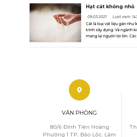
Hạt cát không nhỏ
09.03.2021
Lượt xem: 14
Cát là loại vật liệu gần nh
trình xây dựng. Và ngành 
mang lại nguồn lợi lớn. Các 
VĂN PHÒNG
80/6 Đinh Tiên Hoàng
Th
Phường 1 TP. Bảo Lộc. Lâm