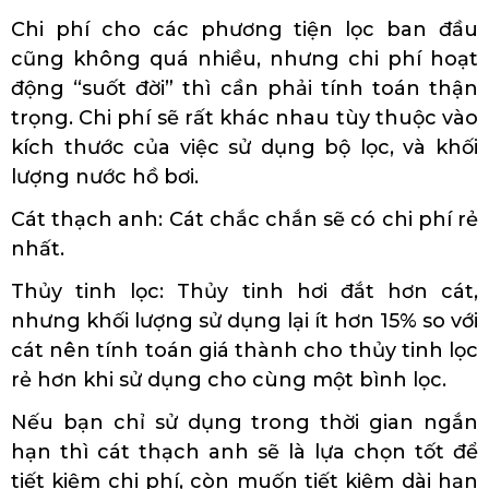
Chi phí cho các phương tiện lọc ban đầu
cũng không quá nhiều, nhưng chi phí hoạt
động “suốt đời” thì cần phải tính toán thận
trọng. Chi phí sẽ rất khác nhau tùy thuộc vào
kích thước của việc sử dụng bộ lọc, và khối
lượng nước hồ bơi.
Cát thạch anh: Cát chắc chắn sẽ có chi phí rẻ
nhất.
Thủy tinh lọc: Thủy tinh hơi đắt hơn cát,
nhưng khối lượng sử dụng lại ít hơn 15% so với
cát nên tính toán giá thành cho thủy tinh lọc
rẻ hơn khi sử dụng cho cùng một bình lọc.
Nếu bạn chỉ sử dụng trong thời gian ngắn
hạn thì cát thạch anh sẽ là lựa chọn tốt để
tiết kiệm chi phí, còn muốn tiết kiệm dài hạn