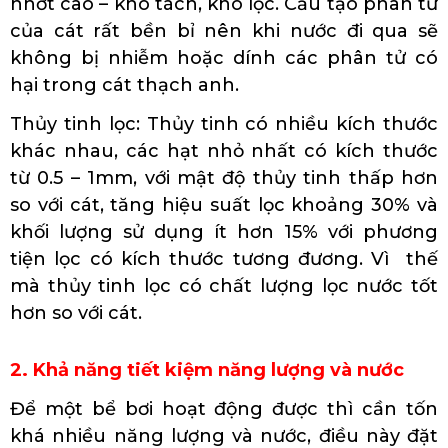
nhớt cao – khó tách, khó lọc. Cấu tạo phân tử
của cát rất bền bỉ nên khi nước đi qua sẽ
không bị nhiễm hoặc dính các phân tử có
hại trong cát thạch anh.
Thủy tinh lọc: Thủy tinh có nhiều kích thước
khác nhau, các hạt nhỏ nhất có kích thước
từ 0.5 – 1mm, với mật độ thủy tinh thấp hơn
so với cát, tăng hiệu suất lọc khoảng 30% và
khối lượng sử dụng ít hơn 15% với phương
tiện lọc có kích thước tương đương. Vì thế
mà thủy tinh lọc có chất lượng lọc nước tốt
hơn so với cát.
2. Khả năng tiết kiệm năng lượng và nước
Để một bể bơi hoạt động được thì cần tốn
khá nhiều năng lượng và nước, điều này đặt