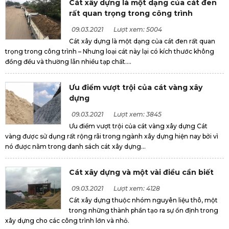
Cát xây dựng là một dạng của cát đen
rất quan trọng trong công trình
09.03.2021
Lượt xem: 5004
Cát xây dựng là một dạng của cát đen rất quan
trọng trong công trình – Nhưng loại cát này lại có kích thước không
đồng đều và thường lẫn nhiều tạp chất....
Ưu điểm vượt trội của cát vàng xây
dựng
09.03.2021
Lượt xem: 3845
Ưu điểm vượt trội của cát vàng xây dựng Cát
vàng được sử dụng rất rộng rãi trong ngành xây dựng hiện nay bởi vì
nó được nằm trong danh sách cát xây dựng...
Cát xây dựng và một vài điều cần biết
09.03.2021
Lượt xem: 4128
Cát xây dựng thuộc nhóm nguyên liệu thô, một
trong những thành phần tạo ra sự ổn định trong
xây dựng cho các công trình lớn và nhỏ.