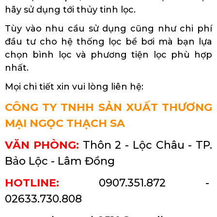
hãy sử dụng tới thủy tinh lọc.
Tùy vào nhu cầu sử dụng cũng như chi phí
đầu tư cho hệ thống lọc bể bơi mà bạn lựa
chọn bình lọc và phương tiện lọc phù hợp
nhất.
Mọi chi tiết xin vui lòng liên hệ:
CÔNG TY TNHH SẢN XUẤT THƯƠNG
MẠI NGỌC THẠCH SA
VĂN PHÒNG:
Thôn 2 - Lộc Châu - TP.
Bảo Lộc - Lâm Đồng
HOTLINE:
0907.351.872 -
02633.730.808