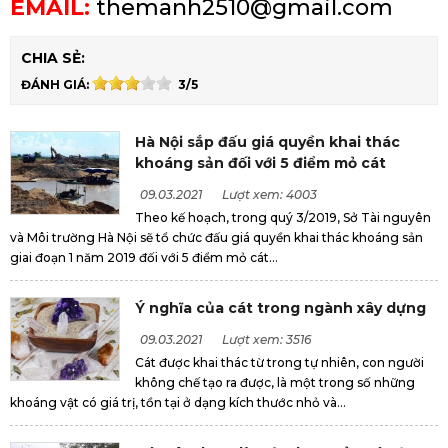
EMAIL:
themanh2510@gmail.com
CHIA SẺ:
ĐÁNH GIÁ:
3/5
Hà Nội sắp đấu giá quyền khai thác
khoáng sản đối với 5 điểm mỏ cát
09.03.2021
Lượt xem: 4003
Theo kế hoạch, trong quý 3/2019, Sở Tài nguyên
và Môi trường Hà Nội sẽ tổ chức đấu giá quyền khai thác khoáng sản
giai đoạn 1 năm 2019 đối với 5 điểm mỏ cát...
Ý nghĩa của cát trong ngành xây dựng
09.03.2021
Lượt xem: 3516
Cát được khai thác từ trong tự nhiên, con người
không chế tạo ra được, là một trong số những
khoáng vật có giá trị, tồn tại ở dạng kích thước nhỏ và...