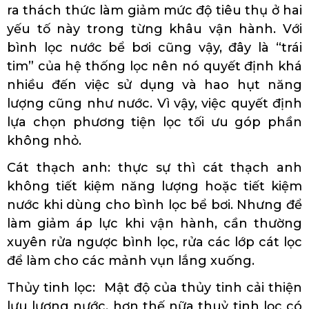
ra thách thức làm giảm mức độ tiêu thụ ở hai
yếu tố này trong từng khâu vận hành. Với
bình lọc nước bể bơi cũng vậy, đây là “trái
tim” của hệ thống lọc nên nó quyết định khá
nhiều đến việc sử dụng và hao hụt năng
lượng cũng như nước. Vì vậy, việc quyết định
lựa chọn phương tiện lọc tối ưu góp phần
không nhỏ.
Cát thạch anh: thực sự thì cát thạch anh
không tiết kiệm năng lượng hoặc tiết kiệm
nước khi dùng cho bình lọc bể bơi. Nhưng để
làm giảm áp lực khi vận hành, cần thường
xuyên rửa ngược bình lọc, rửa các lớp cát lọc
để làm cho các mảnh vụn lắng xuống.
Thủy tinh lọc: Mật độ của thủy tinh cải thiện
lưu lượng nước, hơn thế nữa thuỷ tinh lọc có