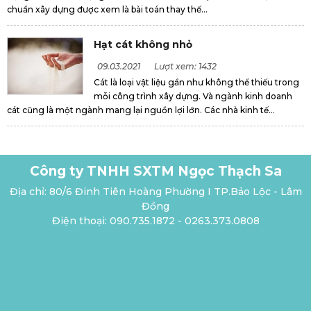
chuẩn xây dựng được xem là bài toán thay thế...
Hạt cát không nhỏ
09.03.2021
Lượt xem: 1432
Cát là loại vật liệu gần như không thể thiếu trong
mỗi công trình xây dựng. Và ngành kinh doanh
cát cũng là một ngành mang lại nguồn lợi lớn. Các nhà kinh tế...
Công ty TNHH SXTM Ngọc Thạch Sa
Địa chỉ: 80/6 Đinh Tiên Hoàng Phường I TP.Bảo Lộc - Lâm
Đồng
Điện thoại: 090.735.1872 - 0263.373.0808