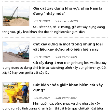
Giá cát xây dựng khu vực phía Nam lại
đang "nhảy múa"
09.03.2021
Lượt xem: 4029
Sau sắt thép, đá, xi măng, giá cát xây dựng đang
tăng vọt, gây khó khăn cho doanh nghiệp và người dân.
Cát xây dựng là một trong những loại
vật liệu xây dựng phổ biến hiện nay
09.03.2021
Lượt xem: 1889
Cát xây dựng là một trong những loại vật liệu xây
dựng được sử dụng phổ biến tại các công trình xây dựng hiện nay. Cát
xây tô hay còn gọi là cát xây là...
Cát biển "hóa giải" khan hiếm cát xây
dựng?
09.03.2021
Lượt xem: 1607
Khi nguồn cát sông phục vụ cho nhu cầu xây
dựng rơi vào tình trạng khan hiếm, thì cát biển qua chế biến đạt tiêu