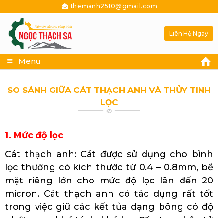
themanh2510@gmail.com
Liên Hệ Ngay
Menu
SO SÁNH GIỮA CÁT THẠCH ANH VÀ THỦY TINH
LỌC
1. Mức độ lọc
Cát thạch anh: Cát được sử dụng cho bình
lọc thường có kích thước từ 0.4 – 0.8mm, bề
mặt riêng lớn cho mức độ lọc lên đến 20
micron. Cát thạch anh có tác dụng rất tốt
trong việc giữ các kết tủa dạng bông có độ