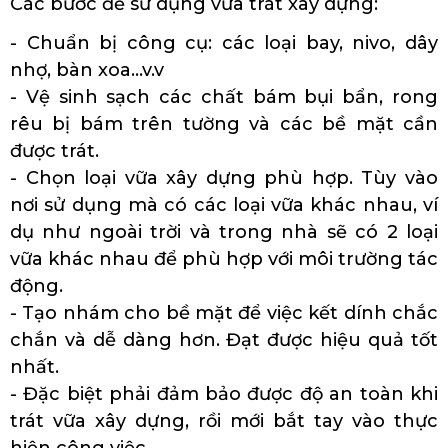
Các bước để sử dụng vữa trát xây dựng:
- Chuẩn bị công cụ: các loại bay, nivo, dây
nhợ, bàn xoa…v.v
- Vệ sinh sạch các chất bám bụi bẩn, rong
rêu bị bám trên tường và các bề mặt cần
được trát.
- Chọn loại vữa xây dựng phù hợp. Tùy vào
nơi sử dụng mà có các loại vữa khác nhau, ví
dụ như ngoài trời và trong nhà sẽ có 2 loại
vữa khác nhau để phù hợp với môi trường tác
động.
- Tạo nhám cho bề mặt để việc kết dính chắc
chắn và dễ dàng hơn. Đạt được hiệu quả tốt
nhất.
- Đặc biệt phải đảm bảo được độ an toàn khi
trát vữa xây dựng, rồi mới bắt tay vào thực
hiện công việc.