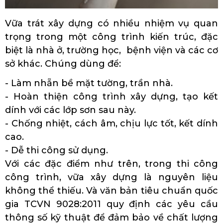
Vữa trát xây dựng có nhiều nhiệm vụ quan
trọng trong một công trình kiến trúc, đặc
biệt là nhà ở, trường học, bệnh viện và các cơ
sở khác. Chúng dùng để:
- Làm nhẵn bề mặt tường, trần nhà.
- Hoàn thiện công trình xây dựng, tạo kết
dính với các lớp sơn sau này.
- Chống nhiệt, cách âm, chịu lực tốt, kết dính
cao.
- Dễ thi công sử dụng.
Với các đặc điểm như trên, trong thi công
công trình, vữa xây dựng là nguyên liệu
không thể thiếu. Và văn bản tiêu chuẩn quốc
gia TCVN 9028:2011 quy định các yêu cầu
thông số kỹ thuật để đảm bảo về chất lượng