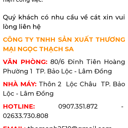
Quý khách có nhu cầu về cát xin vui
lòng liên hệ
CÔNG TY TNHH SẢN XUẤT THƯƠNG
MẠI NGỌC THẠCH SA
VĂN PHÒNG:
80/6 Đinh Tiên Hoàng
Phường 1 TP. Bảo Lộc - Lâm Đồng
NHÀ MÁY:
Thôn 2 Lộc Châu
TP. Bảo
Lộc - Lâm Đồng
HOTLINE:
0907.351.872 -
02633.730.808