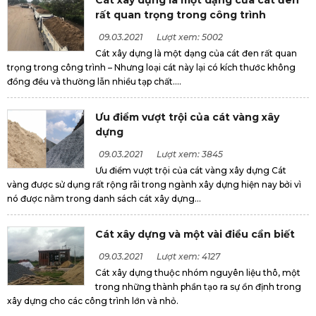
rất quan trọng trong công trình
09.03.2021
Lượt xem: 5002
Cát xây dựng là một dạng của cát đen rất quan
trọng trong công trình – Nhưng loại cát này lại có kích thước không
đồng đều và thường lẫn nhiều tạp chất....
Ưu điểm vượt trội của cát vàng xây
dựng
09.03.2021
Lượt xem: 3845
Ưu điểm vượt trội của cát vàng xây dựng Cát
vàng được sử dụng rất rộng rãi trong ngành xây dựng hiện nay bởi vì
nó được nằm trong danh sách cát xây dựng...
Cát xây dựng và một vài điều cần biết
09.03.2021
Lượt xem: 4127
Cát xây dựng thuộc nhóm nguyên liệu thô, một
trong những thành phần tạo ra sự ổn định trong
xây dựng cho các công trình lớn và nhỏ.