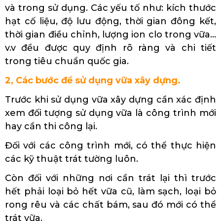
và trong sử dụng. Các yếu tố như: kích thước
hạt cố liệu, độ lưu động, thời gian đông kết,
thời gian điều chỉnh, lượng ion clo trong vữa…
v.v đều được quy định rõ ràng và chi tiết
trong tiêu chuẩn quốc gia.
2, Các bước để sử dụng vữa xây dựng.
Trước khi sử dụng vữa xây dựng cần xác định
xem đối tượng sử dụng vữa là công trình mới
hay cần thi công lại.
Đối với các công trình mới, có thể thực hiện
các kỹ thuật trát tường luôn.
Còn đối với những nơi cần trát lại thì trước
hết phải loại bỏ hết vữa cũ, làm sạch, loại bỏ
rong rêu và các chất bám, sau đó mới có thể
trát vữa.