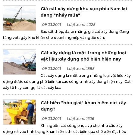
Giá cát xây dựng khu vực phía Nam lại
đang "nhảy múa"
09.03.2021
Lượt xem: 4028
Sau sắt thép, đá, xi măng, giá cát xây dựng đang
tăng vọt, gây khó khăn cho doanh nghiệp và người dân.
Cát xây dựng là một trong những loại
vật liệu xây dựng phổ biến hiện nay
09.03.2021
Lượt xem: 1888
Cát xây dựng là một trong những loại vật liệu xây
dựng được sử dụng phổ biến tại các công trình xây dựng hiện nay. Cát
xây tô hay còn gọi là cát xây là...
Cát biển "hóa giải" khan hiếm cát xây
dựng?
09.03.2021
Lượt xem: 1606
Khi nguồn cát sông phục vụ cho nhu cầu xây
dựng rơi vào tình trạng khan hiếm, thì cát biển qua chế biến đạt tiêu