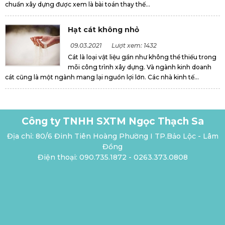
chuẩn xây dựng được xem là bài toán thay thế...
Hạt cát không nhỏ
09.03.2021
Lượt xem: 1432
Cát là loại vật liệu gần như không thể thiếu trong
mỗi công trình xây dựng. Và ngành kinh doanh
cát cũng là một ngành mang lại nguồn lợi lớn. Các nhà kinh tế...
Công ty TNHH SXTM Ngọc Thạch Sa
Địa chỉ: 80/6 Đinh Tiên Hoàng Phường I TP.Bảo Lộc - Lâm
Đồng
Điện thoại: 090.735.1872 - 0263.373.0808