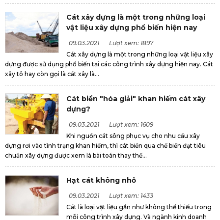
Cát xây dựng là một trong những loại
vật liệu xây dựng phổ biến hiện nay
09.03.2021
Lượt xem: 1897
Cát xây dựng là một trong những loại vật liệu xây
dựng được sử dụng phổ biến tại các công trình xây dựng hiện nay. Cát
xây tô hay còn gọi là cát xây là...
Cát biển "hóa giải" khan hiếm cát xây
dựng?
09.03.2021
Lượt xem: 1609
Khi nguồn cát sông phục vụ cho nhu cầu xây
dựng rơi vào tình trạng khan hiếm, thì cát biển qua chế biến đạt tiêu
chuẩn xây dựng được xem là bài toán thay thế...
Hạt cát không nhỏ
09.03.2021
Lượt xem: 1433
Cát là loại vật liệu gần như không thể thiếu trong
mỗi công trình xây dựng. Và ngành kinh doanh