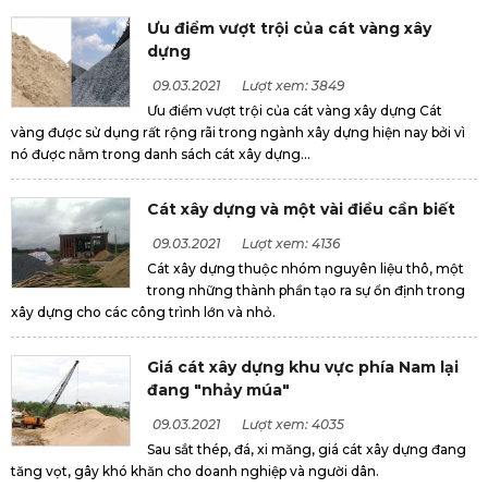
Ưu điểm vượt trội của cát vàng xây
dựng
09.03.2021
Lượt xem: 3849
Ưu điểm vượt trội của cát vàng xây dựng Cát
vàng được sử dụng rất rộng rãi trong ngành xây dựng hiện nay bởi vì
nó được nằm trong danh sách cát xây dựng...
Cát xây dựng và một vài điều cần biết
09.03.2021
Lượt xem: 4136
Cát xây dựng thuộc nhóm nguyên liệu thô, một
trong những thành phần tạo ra sự ổn định trong
xây dựng cho các công trình lớn và nhỏ.
Giá cát xây dựng khu vực phía Nam lại
đang "nhảy múa"
09.03.2021
Lượt xem: 4035
Sau sắt thép, đá, xi măng, giá cát xây dựng đang
tăng vọt, gây khó khăn cho doanh nghiệp và người dân.