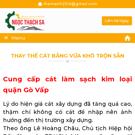
themanh2510@gmail.com
Liên Hệ Ngay
Menu
THAY THẾ CÁT BẰNG VỮA KHÔ TRỘN SẴN
Cung cấp cát làm sạch kim loại
quận Gò Vấp
Lý do hiện giá cát xây dựng đã tăng quá cao,
thậm chí không có cát để nhập nên ảnh
hưởng đến thị trường xây dựng.
Theo ông Lê Hoàng Châu, Chủ tịch Hiệp hội