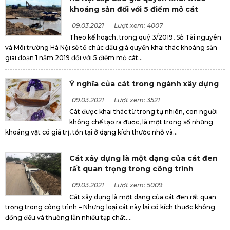
khoáng sản đối với 5 điểm mỏ cát
09.03.2021
Lượt xem: 4007
Theo kế hoạch, trong quý 3/2019, Sở Tài nguyên
và Môi trường Hà Nội sẽ tổ chức đấu giá quyền khai thác khoáng sản
giai đoạn 1 năm 2019 đối với 5 điểm mỏ cát...
Ý nghĩa của cát trong ngành xây dựng
09.03.2021
Lượt xem: 3521
Cát được khai thác từ trong tự nhiên, con người
không chế tạo ra được, là một trong số những
khoáng vật có giá trị, tồn tại ở dạng kích thước nhỏ và...
Cát xây dựng là một dạng của cát đen
rất quan trọng trong công trình
09.03.2021
Lượt xem: 5009
Cát xây dựng là một dạng của cát đen rất quan
trọng trong công trình – Nhưng loại cát này lại có kích thước không
đồng đều và thường lẫn nhiều tạp chất....