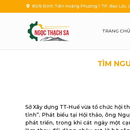
80/6 Đinh Tiên Hoàng Phường 1 TP. Bảo Lộc.
TRANG CH
TÌM NGU
Cung cấp cát làm sạch kim loại Hải D
Sở Xây dựng TT-Huế vừa tổ chức hội t
tỉnh”. Phát biểu tại Hội thảo, ông 
phát triển, trong khi cát ngày một cạ