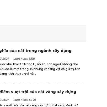
ghĩa của cát trong ngành xây dựng
3.2021
Lượt xem: 3518
ược khai thác từ trong tự nhiên, con người không chế
a được, là một trong số những khoáng vật có giá trị, tồn
 dạng kích thước nhỏ và...
điểm vượt trội của cát vàng xây dựng
3.2021
Lượt xem: 3849
iểm vượt trội của cát vàng xây dựng Cát vàng được sử