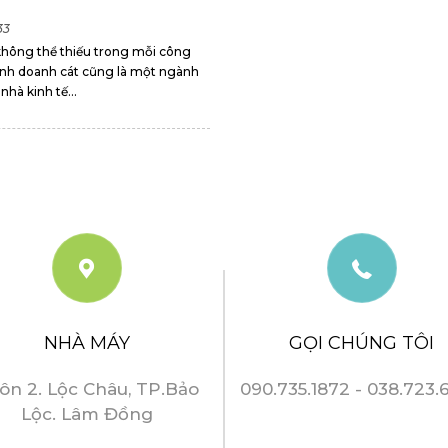
33
ư không thể thiếu trong mỗi công
kinh doanh cát cũng là một ngành
nhà kinh tế...
NHÀ MÁY
GỌI CHÚNG TÔI
ôn 2. Lộc Châu, TP.Bảo
090.735.1872 - 038.723.
Lộc. Lâm Đồng