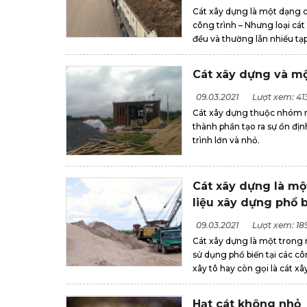
Cát xây dựng là một dạng c
công trình – Nhưng loại cát
đều và thường lẫn nhiều tạp 
Cát xây dựng và một
09.03.2021
Lượt xem: 41
Cát xây dựng thuộc nhóm n
thành phần tạo ra sự ổn đị
trình lớn và nhỏ.
Cát xây dựng là mộ
liệu xây dựng phổ 
09.03.2021
Lượt xem: 18
Cát xây dựng là một trong 
sử dụng phổ biến tại các cô
xây tô hay còn gọi là cát xây 
Hạt cát không nhỏ