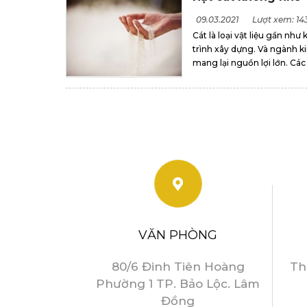
09.03.2021
Lượt xem: 14
Cát là loại vật liệu gần nh
trình xây dựng. Và ngành 
mang lại nguồn lợi lớn. Các 
VĂN PHÒNG
80/6 Đinh Tiên Hoàng
Th
Phường 1 TP. Bảo Lộc. Lâm
Đồng