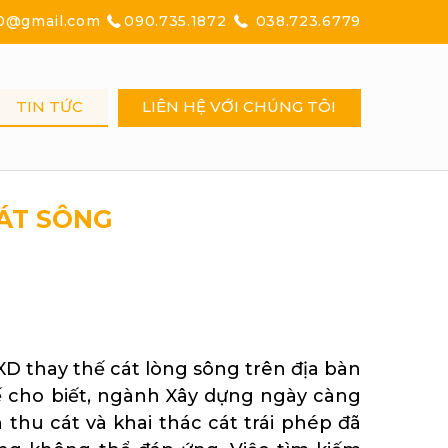
0@gmail.com
090.735.1872
038.723.6779
TIN TỨC
LIÊN HỆ VỚI CHÚNG TÔI
CÁT SÔNG
D thay thế cát lòng sông trên địa bàn
ế cho biết, ngành Xây dựng ngày càng
 thu cát và khai thác cát trái phép đã