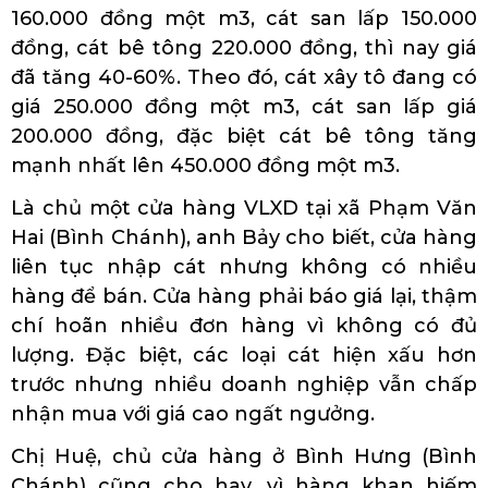
160.000 đồng một m3, cát san lấp 150.000
đồng, cát bê tông 220.000 đồng, thì nay giá
đã tăng 40-60%. Theo đó, cát xây tô đang có
giá 250.000 đồng một m3, cát san lấp giá
200.000 đồng, đặc biệt cát bê tông tăng
mạnh nhất lên 450.000 đồng một m3.
Là chủ một cửa hàng VLXD tại xã Phạm Văn
Hai (Bình Chánh), anh Bảy cho biết, cửa hàng
liên tục nhập cát nhưng không có nhiều
hàng để bán. Cửa hàng phải báo giá lại, thậm
chí hoãn nhiều đơn hàng vì không có đủ
lượng. Đặc biệt, các loại cát hiện xấu hơn
trước nhưng nhiều doanh nghiệp vẫn chấp
nhận mua với giá cao ngất ngưởng.
Chị Huệ, chủ cửa hàng ở Bình Hưng (Bình
Chánh) cũng cho hay, vì hàng khan hiếm