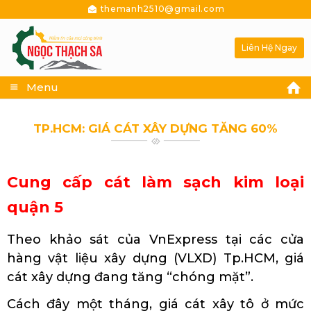
themanh2510@gmail.com
Liên Hệ Ngay
Menu
TP.HCM: GIÁ CÁT XÂY DỰNG TĂNG 60%
Cung cấp cát làm sạch kim loại
quận 5
Theo khảo sát của VnExpress tại các cửa
hàng vật liệu xây dựng (VLXD) Tp.HCM, giá
cát xây dựng đang tăng “chóng mặt”.
Cách đây một tháng, giá cát xây tô ở mức