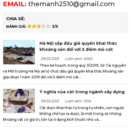
EMAIL:
themanh2510@gmail.com
CHIA SẺ:
ĐÁNH GIÁ:
3/5
Hà Nội sắp đấu giá quyền khai thác
khoáng sản đối với 5 điểm mỏ cát
09.03.2021
Lượt xem: 4002
Theo kế hoạch, trong quý 3/2019, Sở Tài nguyên
và Môi trường Hà Nội sẽ tổ chức đấu giá quyền khai thác khoáng sản
giai đoạn 1 năm 2019 đối với 5 điểm mỏ cát...
Ý nghĩa của cát trong ngành xây dựng
09.03.2021
Lượt xem: 3514
Cát được khai thác từ trong tự nhiên, con người
không chế tạo ra được, là một trong số những
khoáng vật có giá trị, tồn tại ở dạng kích thước nhỏ và...