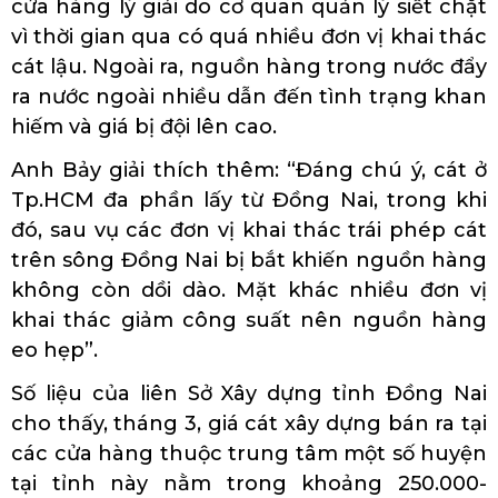
cửa hàng lý giải do cơ quan quản lý siết chặt
vì thời gian qua có quá nhiều đơn vị khai thác
cát lậu. Ngoài ra, nguồn hàng trong nước đẩy
ra nước ngoài nhiều dẫn đến tình trạng khan
hiếm và giá bị đội lên cao.
Anh Bảy giải thích thêm: “Đáng chú ý, cát ở
Tp.HCM đa phần lấy từ Đồng Nai, trong khi
đó, sau vụ các đơn vị khai thác trái phép cát
trên sông Đồng Nai bị bắt khiến nguồn hàng
không còn dồi dào. Mặt khác nhiều đơn vị
khai thác giảm công suất nên nguồn hàng
eo hẹp”.
Số liệu của liên Sở Xây dựng tỉnh Đồng Nai
cho thấy, tháng 3, giá cát xây dựng bán ra tại
các cửa hàng thuộc trung tâm một số huyện
tại tỉnh này nằm trong khoảng 250.000-