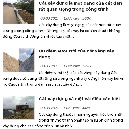
Cát xây dựng là một dạng của cát đen
rất quan trọng trong công trình
09.03.2021
Lượt xem: 5000
Cát xây dựng là một dạng của cát đen rất quan
trọng trong công trình – Nhưng loại cát này lại có kích thước không
đồng đều và thường lẫn nhiều tạp chất....
Ưu điểm vượt trội của cát vàng xây
dựng
09.03.2021
Lượt xem: 3843
Ưu điểm vượt trội của cát vàng xây dựng Cát
vàng được sử dụng rất rộng rãi trong ngành xây dựng hiện nay bởi vì
nó được nằm trong danh sách cát xây dựng...
Cát xây dựng và một vài điều cần biết
09.03.2021
Lượt xem: 4126
Cát xây dựng thuộc nhóm nguyên liệu thô, một
trong những thành phần tạo ra sự ổn định trong
xây dựng cho các công trình lớn và nhỏ.