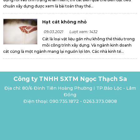
chuẩn xây dựng được xem là bài toán thay thế...
Hạt cát không nhỏ
09.03.2021
Lượt xem: 1432
Cát là loại vật liệu gần như không thể thiếu trong
mỗi công trình xây dựng. Và ngành kinh doanh
cát cũng là một ngành mang lại nguồn lợi lớn. Các nhà kinh tế...
Công ty TNHH SXTM Ngọc Thạch Sa
Địa chỉ: 80/6 Đinh Tiên Hoàng Phường I TP.Bảo Lộc - Lâm
Đồng
Điện thoại: 090.735.1872 - 0263.373.0808