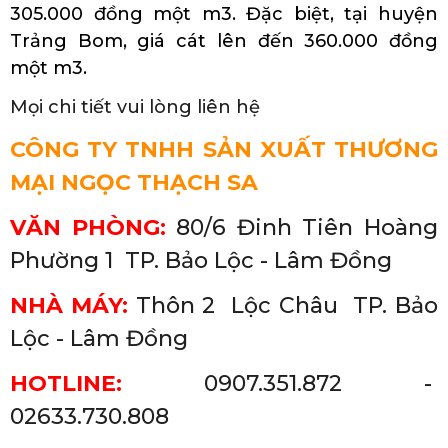
305.000 đồng một m3. Đặc biệt, tại huyện
Trảng Bom, giá cát lên đến 360.000 đồng
một m3.
Mọi chi tiết vui lòng liên hệ
CÔNG TY TNHH SẢN XUẤT THƯƠNG
MẠI NGỌC THẠCH SA
VĂN PHÒNG:
80/6 Đinh Tiên Hoàng
Phường 1 TP. Bảo Lộc - Lâm Đồng
NHÀ MÁY:
Thôn 2 Lộc Châu
TP. Bảo
Lộc - Lâm Đồng
HOTLINE:
0907.351.872 -
02633.730.808