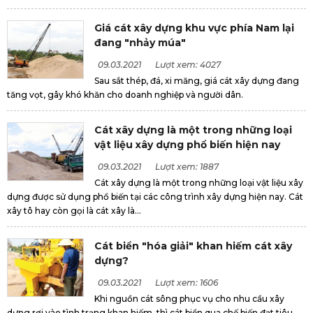
Giá cát xây dựng khu vực phía Nam lại
đang "nhảy múa"
09.03.2021
Lượt xem: 4027
Sau sắt thép, đá, xi măng, giá cát xây dựng đang
tăng vọt, gây khó khăn cho doanh nghiệp và người dân.
Cát xây dựng là một trong những loại
vật liệu xây dựng phổ biến hiện nay
09.03.2021
Lượt xem: 1887
Cát xây dựng là một trong những loại vật liệu xây
dựng được sử dụng phổ biến tại các công trình xây dựng hiện nay. Cát
xây tô hay còn gọi là cát xây là...
Cát biển "hóa giải" khan hiếm cát xây
dựng?
09.03.2021
Lượt xem: 1606
Khi nguồn cát sông phục vụ cho nhu cầu xây
dựng rơi vào tình trạng khan hiếm, thì cát biển qua chế biến đạt tiêu