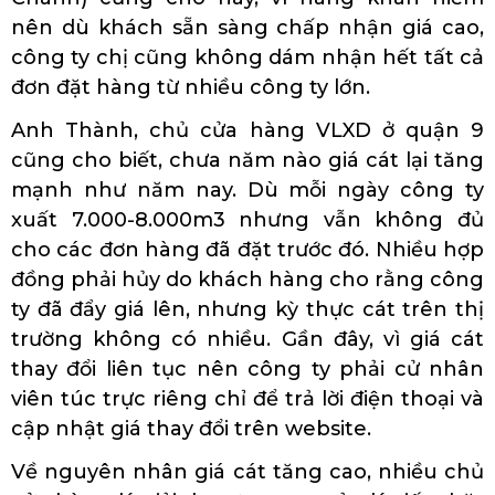
nên dù khách sẵn sàng chấp nhận giá cao,
công ty chị cũng không dám nhận hết tất cả
đơn đặt hàng từ nhiều công ty lớn.
Anh Thành, chủ cửa hàng VLXD ở quận 9
cũng cho biết, chưa năm nào giá cát lại tăng
mạnh như năm nay. Dù mỗi ngày công ty
xuất 7.000-8.000m3 nhưng vẫn không đủ
cho các đơn hàng đã đặt trước đó. Nhiều hợp
đồng phải hủy do khách hàng cho rằng công
ty đã đẩy giá lên, nhưng kỳ thực cát trên thị
trường không có nhiều. Gần đây, vì giá cát
thay đổi liên tục nên công ty phải cử nhân
viên túc trực riêng chỉ để trả lời điện thoại và
cập nhật giá thay đổi trên website.
Về nguyên nhân giá cát tăng cao, nhiều chủ