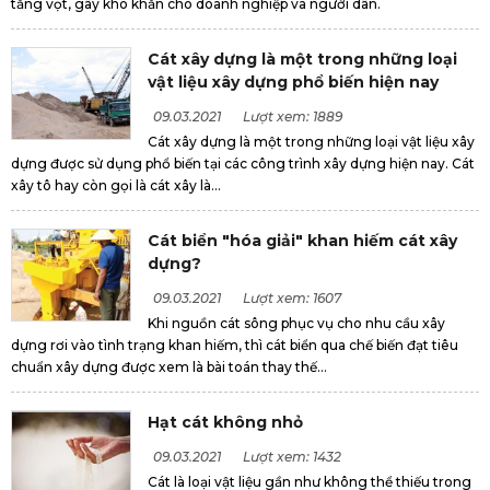
tăng vọt, gây khó khăn cho doanh nghiệp và người dân.
Cát xây dựng là một trong những loại
vật liệu xây dựng phổ biến hiện nay
09.03.2021
Lượt xem: 1889
Cát xây dựng là một trong những loại vật liệu xây
dựng được sử dụng phổ biến tại các công trình xây dựng hiện nay. Cát
xây tô hay còn gọi là cát xây là...
Cát biển "hóa giải" khan hiếm cát xây
dựng?
09.03.2021
Lượt xem: 1607
Khi nguồn cát sông phục vụ cho nhu cầu xây
dựng rơi vào tình trạng khan hiếm, thì cát biển qua chế biến đạt tiêu
chuẩn xây dựng được xem là bài toán thay thế...
Hạt cát không nhỏ
09.03.2021
Lượt xem: 1432
Cát là loại vật liệu gần như không thể thiếu trong