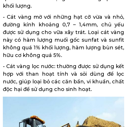
khối lượng.
- Cát vàng mờ với những hạt cỡ vừa và nhỏ,
đường kính khoảng 0,7 – 1,4mm, chủ yếu
được sử dụng cho vữa xây trát. Loại cát vàng
này có hàm lượng muối gốc sunfat và sunfit
không quá 1% khối lượng, hàm lượng bùn sét,
hữu cơ không quá 5%.
- Cát vàng lọc nước: thường được sử dụng kết
hợp với than hoạt tính và sỏi dùng để lọc
nước, giúp loại bỏ các căn bẩn, vi khuẩn, chất
độc hại để sử dụng cho sinh hoạt.