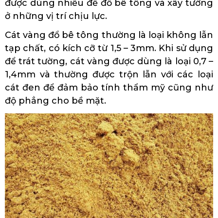
được dùng nhiều để đổ bê tông và xây tường
ở những vị trí chịu lực.
Cát vàng đổ bê tông thường là loại không lẫn
tạp chất, có kích cỡ từ 1,5 – 3mm. Khi sử dụng
để trát tường, cát vàng được dùng là loại 0,7 –
1,4mm và thường được trộn lẫn với các loại
cát đen để đảm bảo tính thẩm mỹ cũng như
độ phẳng cho bề mặt.