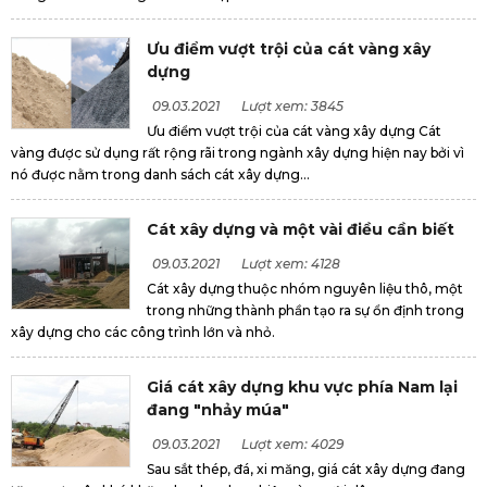
Ưu điểm vượt trội của cát vàng xây
dựng
09.03.2021
Lượt xem: 3845
Ưu điểm vượt trội của cát vàng xây dựng Cát
vàng được sử dụng rất rộng rãi trong ngành xây dựng hiện nay bởi vì
nó được nằm trong danh sách cát xây dựng...
Cát xây dựng và một vài điều cần biết
09.03.2021
Lượt xem: 4128
Cát xây dựng thuộc nhóm nguyên liệu thô, một
trong những thành phần tạo ra sự ổn định trong
xây dựng cho các công trình lớn và nhỏ.
Giá cát xây dựng khu vực phía Nam lại
đang "nhảy múa"
09.03.2021
Lượt xem: 4029
Sau sắt thép, đá, xi măng, giá cát xây dựng đang