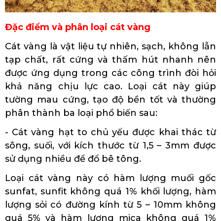
Đặc điểm và phân loại cát vàng
Cát vàng là vật liệu tự nhiên, sạch, không lẫn
tạp chất, rất cứng và thấm hút nhanh nên
được ứng dụng trong các công trình đòi hỏi
khả năng chịu lực cao. Loại cát này giúp
tường mau cứng, tạo độ bền tốt và thường
phân thành ba loại phổ biến sau:
- Cát vàng hạt to chủ yếu được khai thác từ
sông, suối, với kích thước từ 1,5 – 3mm được
sử dụng nhiều để đổ bê tông.
Loại cát vàng này có hàm lượng muối gốc
sunfat, sunfit không quá 1% khối lượng, hàm
lượng sỏi có đường kính từ 5 – 10mm không
quá 5% và hàm lượng mica không quá 1%