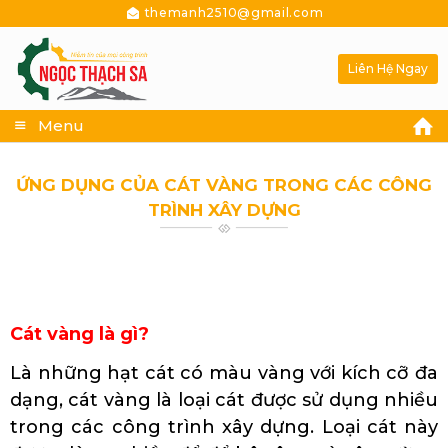
themanh2510@gmail.com
Liên Hệ Ngay
Menu
ỨNG DỤNG CỦA CÁT VÀNG TRONG CÁC CÔNG
TRÌNH XÂY DỰNG
Cung cấp cát làm sạch kim loại Quảng Nam
Cát vàng là gì?
Là những hạt cát có màu vàng với kích cỡ đa
dạng, cát vàng là loại cát được sử dụng nhiều
trong các công trình xây dựng. Loại cát này