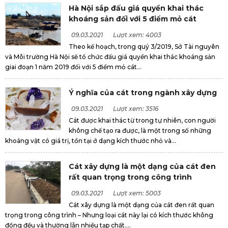
Hà Nội sắp đấu giá quyền khai thác
khoáng sản đối với 5 điểm mỏ cát
09.03.2021
Lượt xem: 4003
Theo kế hoạch, trong quý 3/2019, Sở Tài nguyên
và Môi trường Hà Nội sẽ tổ chức đấu giá quyền khai thác khoáng sản
giai đoạn 1 năm 2019 đối với 5 điểm mỏ cát...
Ý nghĩa của cát trong ngành xây dựng
09.03.2021
Lượt xem: 3516
Cát được khai thác từ trong tự nhiên, con người
không chế tạo ra được, là một trong số những
khoáng vật có giá trị, tồn tại ở dạng kích thước nhỏ và...
Cát xây dựng là một dạng của cát đen
rất quan trọng trong công trình
09.03.2021
Lượt xem: 5003
Cát xây dựng là một dạng của cát đen rất quan
trọng trong công trình – Nhưng loại cát này lại có kích thước không
đồng đều và thường lẫn nhiều tạp chất....