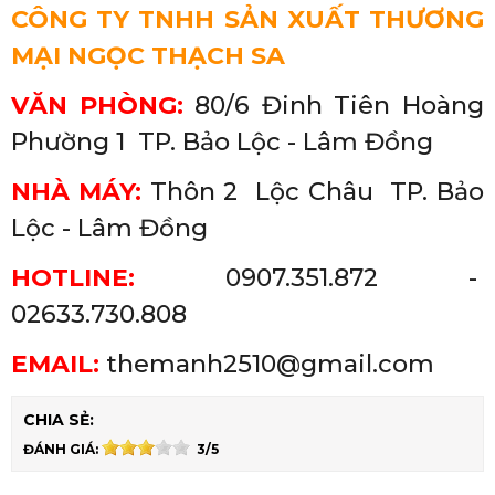
CÔNG TY TNHH SẢN XUẤT THƯƠNG
MẠI NGỌC THẠCH SA
VĂN PHÒNG:
80/6 Đinh Tiên Hoàng
Phường 1 TP. Bảo Lộc - Lâm Đồng
NHÀ MÁY:
Thôn 2 Lộc Châu
TP. Bảo
Lộc - Lâm Đồng
HOTLINE:
0907.351.872 -
02633.730.808
EMAIL:
themanh2510@gmail.com
CHIA SẺ:
ĐÁNH GIÁ:
3/5