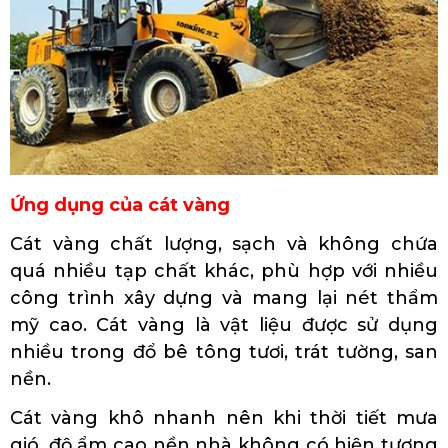
Ứng dụng của cát vàng
Cát vàng chất lượng, sạch và không chứa
quá nhiều tạp chất khác, phù hợp với nhiều
công trình xây dựng và mang lại nét thẩm
mỹ cao. Cát vàng là vật liệu được sử dụng
nhiều trong đổ bê tông tươi, trát tường, san
nền.
Cát vàng khô nhanh nên khi thời tiết mưa
gió, độ ẩm cao nền nhà không có hiện tượng