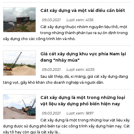
Cát xây dựng và một vài điều cần biết
09.03.2021
Lượt xem: 4136
Cát xây dựng thuộc nhóm nguyên liệu thô, một
trong những thành phần tạo ra sự ổn định trong
xây dựng cho các công trình lớn và nhỏ.
Giá cát xây dựng khu vực phía Nam lại
đang "nhảy múa"
09.03.2021
Lượt xem: 4035
Sau sắt thép, đá, xi măng, giá cát xây dựng đang
tăng vọt, gây khó khăn cho doanh nghiệp và người dân.
Cát xây dựng là một trong những loại
vật liệu xây dựng phổ biến hiện nay
09.03.2021
Lượt xem: 1897
Cát xây dựng là một trong những loại vật liệu xây
dựng được sử dụng phổ biến tại các công trình xây dựng hiện nay. Cát
xây tô hay còn gọi là cát xây là...