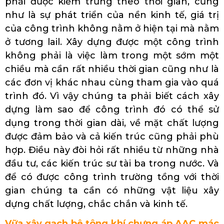
phải được kiểm trứng theo thời gian, cũng
như là sự phát triển của nền kinh tế, giá trị
của công trình không nằm ở hiện tại mà nằm
ở tương lail. Xây dựng được một công trình
không phải là việc làm trong một sớm một
chiều mà cần rất nhiều thời gian cũng như là
các đơn vị khác nhau cùng tham gia vào quá
trình đó. Vì vậy chúng ta phải biết cách xây
dựng làm sao để công trình đó có thể sử
dụng trong thời gian dài, về mặt chất lượng
được đảm bảo và cả kiến trúc cũng phải phù
hợp. Điều này đòi hỏi rất nhiều từ những nhà
đầu tư, các kiến trúc sư tài ba trong nước. Và
để có được công trình trường tồng với thời
gian chúng ta cần có những vật liệu xây
dựng chất lượng, chắc chắn và kinh tế.
Vữa xây gạch bê tông khí chưng áp AAC mác