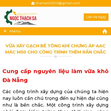
themanh2510@gmail.com
Liên Hệ Ngay
Menu
VỮA XÂY GẠCH BÊ TÔNG KHÍ CHƯNG ÁP AAC
MÁC M50 CHO CÔNG TRÌNH THÊM RẮN CHẮC
Cung cấp nguyên liệu làm vữa khô
Đà Nẵng
Các công trình xây dựng của chúng ta hiện
nay luôn cần chú trọng đến sự hiện đại cũng
như là bền chắc. Một công trình xây dựng