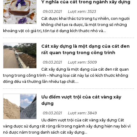
Ý nghĩa của cát trong ngành xây dựng
09.03.2021
Lượt xem: 3523
Cát được khai thác từ trong tự nhiên, con người
không chế tạo ra được, là một trong số những
khoáng vật có giá trị, tồn tại ở dạng kích thước nhỏ và...
Cát xây dựng là một dạng của cát đen
rất quan trọng trong công trình
09.03.2021
Lượt xem: 5009
Cát xây dựng là một dạng của cát đen rất quan
trọng trong công trình – Nhưng loại cát này lại có kích thước không
đồng đều và thường lẫn nhiều tạp chất....
Ưu điểm vượt trội của cát vàng xây
dựng
09.03.2021
Lượt xem: 3849
Ưu điểm vượt trội của cát vàng xây dựng Cát
vàng được sử dụng rất rộng rãi trong ngành xây dựng hiện nay bởi vì
nó được nằm trong danh sách cát xây dựng...