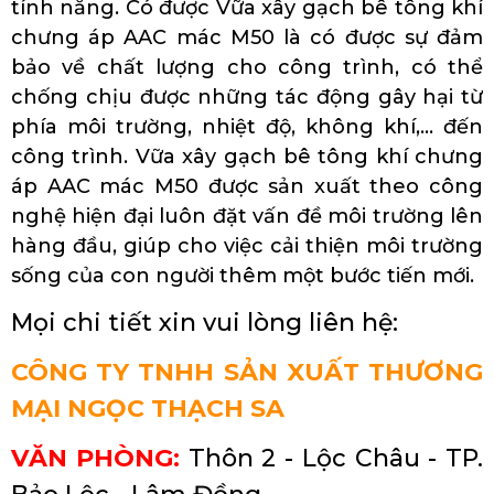
tính năng. Có được Vữa xây gạch bê tông khí
chưng áp AAC mác M50 là có được sự đảm
bảo về chất lượng cho công trình, có thể
chống chịu được những tác động gây hại từ
phía môi trường, nhiệt độ, không khí,… đến
công trình. Vữa xây gạch bê tông khí chưng
áp AAC mác M50 được sản xuất theo công
nghệ hiện đại luôn đặt vấn đề môi trường lên
hàng đầu, giúp cho việc cải thiện môi trường
sống của con người thêm một bước tiến mới.
Mọi chi tiết xin vui lòng liên hệ:
CÔNG TY TNHH SẢN XUẤT THƯƠNG
MẠI NGỌC THẠCH SA
VĂN PHÒNG:
Thôn 2 - Lộc Châu - TP.