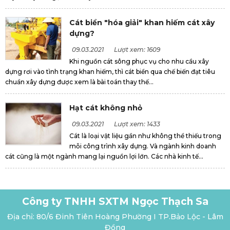
Cát biển "hóa giải" khan hiếm cát xây
dựng?
09.03.2021
Lượt xem: 1609
Khi nguồn cát sông phục vụ cho nhu cầu xây
dựng rơi vào tình trạng khan hiếm, thì cát biển qua chế biến đạt tiêu
chuẩn xây dựng được xem là bài toán thay thế...
Hạt cát không nhỏ
09.03.2021
Lượt xem: 1433
Cát là loại vật liệu gần như không thể thiếu trong
mỗi công trình xây dựng. Và ngành kinh doanh
cát cũng là một ngành mang lại nguồn lợi lớn. Các nhà kinh tế...
Công ty TNHH SXTM Ngọc Thạch Sa
Địa chỉ: 80/6 Đinh Tiên Hoàng Phường I TP.Bảo Lộc - Lâm
Đồng