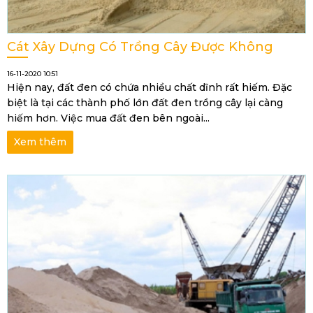
Cát Xây Dựng Có Trồng Cây Được Không
16-11-2020 10:51
Hiện nay, đất đen có chứa nhiều chất dĩnh rất hiếm. Đặc
biệt là tại các thành phố lớn đất đen trồng cây lại càng
hiếm hơn. Việc mua đất đen bên ngoài...
Xem thêm