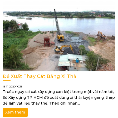
Đề Xuất Thay Cát Bằng Xỉ Thải
16-11-2020 10:36
Trước nguy cơ cát xây dựng cạn kiệt trong một vài năm tới,
Sở Xây dựng TP HCM đề xuất dùng xỉ thải luyện gang, thép
để làm vật liệu thay thế. Theo ghi nhận...
Xem thêm