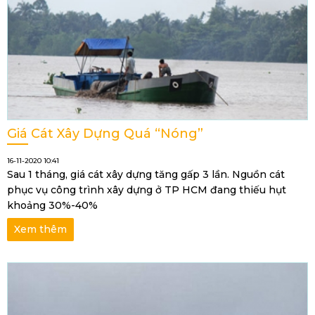
Giá Cát Xây Dựng Quá “nóng”
16-11-2020 10:41
Sau 1 tháng, giá cát xây dựng tăng gấp 3 lần. Nguồn cát
phục vụ công trình xây dựng ở TP HCM đang thiếu hụt
khoảng 30%-40%
Xem thêm