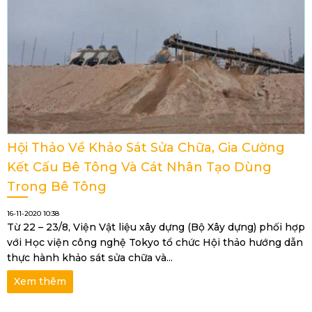
Hội Thảo Về Khảo Sát Sửa Chữa, Gia Cường
Kết Cấu Bê Tông Và Cát Nhân Tạo Dùng
Trong Bê Tông
16-11-2020 10:38
Từ 22 – 23/8, Viện Vật liệu xây dựng (Bộ Xây dựng) phối hợp
với Học viện công nghệ Tokyo tổ chức Hội thảo hướng dẫn
thực hành khảo sát sửa chữa và...
Xem thêm