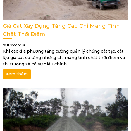
Giá Cát Xây Dựng Tăng Cao Chỉ Mang Tính
Chất Thời Điểm
16-11-2020 10:48
Khi các địa phương tăng cường quản lý chống cát tặc, cát
lậu giá cát có tăng nhưng chỉ mang tính chất thời điểm và
thị trường sẽ có sự điều chỉnh.
Xem thêm