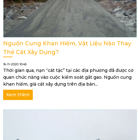
Nguồn Cung Khan Hiếm, Vật Liệu Nào Thay
Thế Cát Xây Dựng?
16-11-2020 10:45
Thời gian qua, nạn “cát tặc” tại các địa phương đã được cơ
quan chức năng vào cuộc kiểm soát gắt gao. Nguồn cung
khan hiếm, giá cát xây dựng trên địa bàn...
Xem thêm