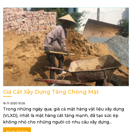
Giá Cát Xây Dựng Tăng Chóng Mặt
16-11-2020 10:26
Trong những ngày qua, giá cả mặt hàng vật liệu xây dựng
(VLXD), nhất là mặt hàng cát tăng mạnh, đã tạo sức ép
không nhỏ cho những người có nhu cầu xây dựng...