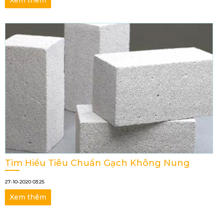
Xem thêm
Tìm Hiểu Tiêu Chuẩn Gạch Không Nung
27-10-2020 03:25
Xem thêm