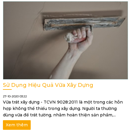
Sử Dụng Hiệu Quả Vữa Xây Dựng
27-10-2020 03:22
Vữa trát xây dựng - TCVN 9028:2011 là một trong các hỗn
hợp không thể thiếu trong xây dựng. Người ta thường
dùng vữa để trát tường, nhằm hoàn thiện sản phẩm,...
Xem thêm