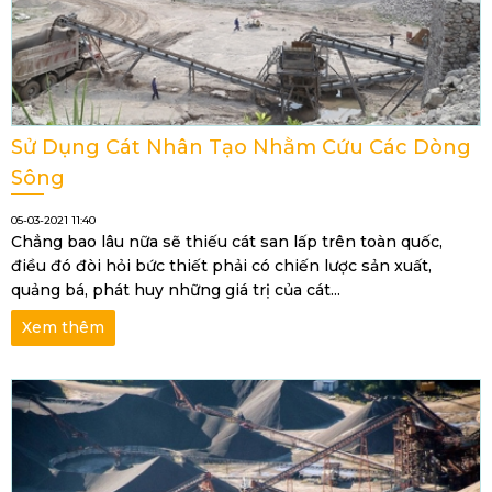
Sử Dụng Cát Nhân Tạo Nhằm Cứu Các Dòng
Sông
05-03-2021 11:40
Chẳng bao lâu nữa sẽ thiếu cát san lấp trên toàn quốc,
điều đó đòi hỏi bức thiết phải có chiến lược sản xuất,
quảng bá, phát huy những giá trị của cát...
Xem thêm