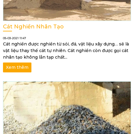
Cát Nghiền Nhân Tạo
05-03-2021 11:47
Cát nghiền được nghiền từ sỏi, đá, vật liệu xây dựng… sẽ là
vật liệu thay thế cát tự nhiên. Cát nghiền còn được gọi cát
nhân tạo không lẫn tạp chất...
Xem thêm