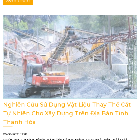
Xem thêm
Nghiên Cứu Sử Dụng Vật Liệu Thay Thế Cát
Tự Nhiên Cho Xây Dựng Trên Địa Bàn Tỉnh
Thanh Hóa
05-03-2021 11:28