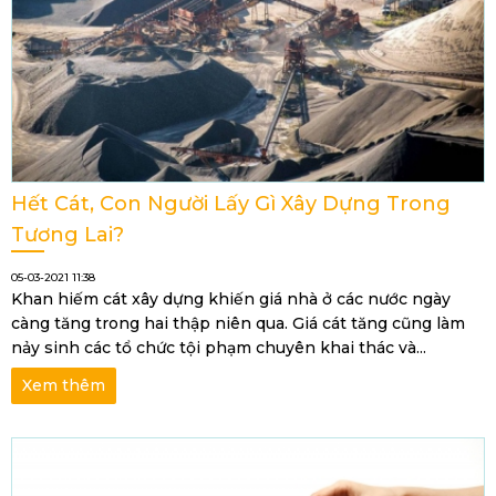
Hết Cát, Con Người Lấy Gì Xây Dựng Trong
Tương Lai?
05-03-2021 11:38
Khan hiếm cát xây dựng khiến giá nhà ở các nước ngày
càng tăng trong hai thập niên qua. Giá cát tăng cũng làm
nảy sinh các tổ chức tội phạm chuyên khai thác và...
Xem thêm