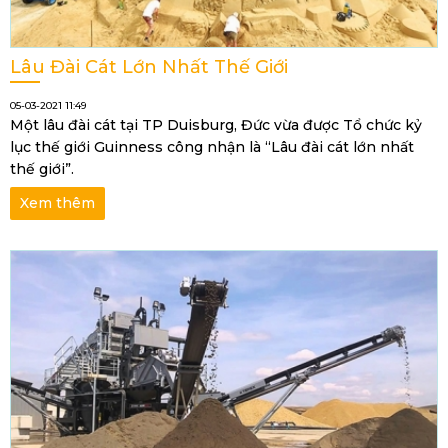
Lâu Đài Cát Lớn Nhất Thế Giới
05-03-2021 11:49
Một lâu đài cát tại TP Duisburg, Đức vừa được Tổ chức kỷ
lục thế giới Guinness công nhận là “Lâu đài cát lớn nhất
thế giới”.
Xem thêm