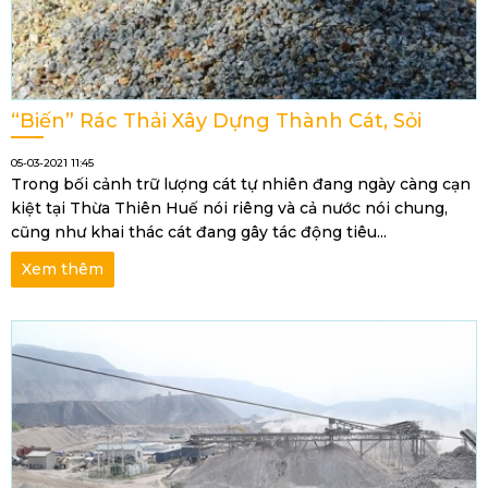
“biến” Rác Thải Xây Dựng Thành Cát, Sỏi
05-03-2021 11:45
Trong bối cảnh trữ lượng cát tự nhiên đang ngày càng cạn
kiệt tại Thừa Thiên Huế nói riêng và cả nước nói chung,
cũng như khai thác cát đang gây tác động tiêu...
Xem thêm