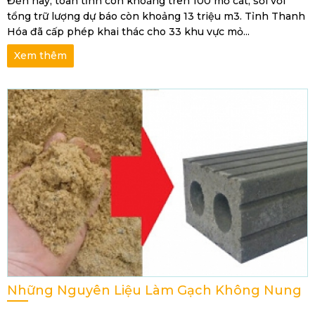
Đến nay, toàn tỉnh còn khoảng trên 100 mỏ cát, sỏi với
tổng trữ lượng dự báo còn khoảng 13 triệu m3. Tỉnh Thanh
Hóa đã cấp phép khai thác cho 33 khu vực mỏ...
Xem thêm
Những Nguyên Liệu Làm Gạch Không Nung