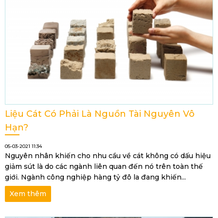
Liệu Cát Có Phải Là Nguồn Tài Nguyên Vô
Hạn?
05-03-2021 11:34
Nguyên nhân khiến cho nhu cầu về cát không có dấu hiệu
giảm sút là do các ngành liên quan đến nó trên toàn thế
giới. Ngành công nghiệp hàng tỷ đô la đang khiến...
Xem thêm